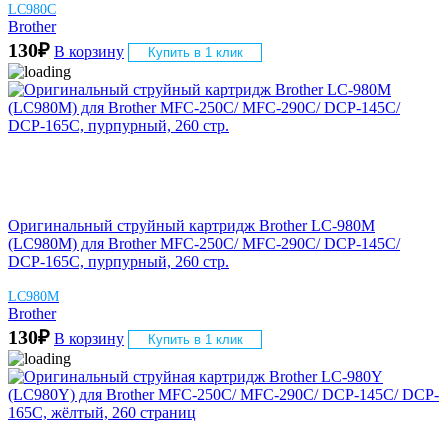
LC980C
Brother
130
₽
В корзину
Купить в 1 клик
Оригинальный струйный картридж Brother LC-980M
(LC980M) для Brother MFC-250C/ MFC-290C/ DCP-145C/
DCP-165C, пурпурный, 260 стр.
LC980M
Brother
130
₽
В корзину
Купить в 1 клик