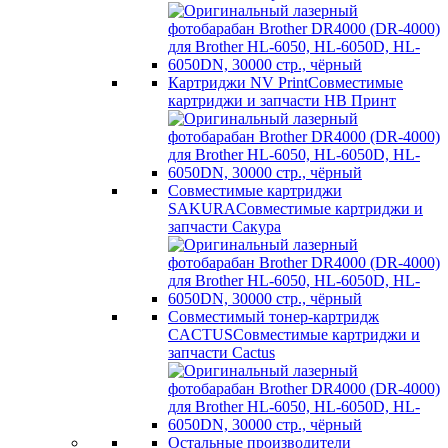
Картриджи NV Print
Совместимые
картриджи и запчасти НВ Принт
Совместимые картриджи
SAKURA
Совместимые картриджи и
запчасти Сакура
Совместимый тонер-картридж
CACTUS
Совместимые картриджи и
запчасти Cactus
Остальные производители