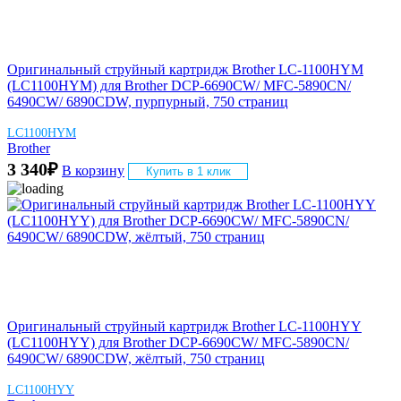
Оригинальный струйный картридж Brother LC-1100HYM
(LC1100HYM) для Brother DCP-6690CW/ MFC-5890CN/
6490CW/ 6890CDW, пурпурный, 750 страниц
LC1100HYM
Brother
3 340
₽
В корзину
Купить в 1 клик
Оригинальный струйный картридж Brother LC-1100HYY
(LC1100HYY) для Brother DCP-6690CW/ MFC-5890CN/
6490CW/ 6890CDW, жёлтый, 750 страниц
LC1100HYY