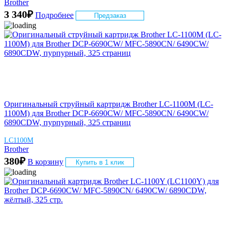
Brother
3 340
₽
Подробнее
Предзаказ
Оригинальный струйный картридж Brother LC-1100M (LC-
1100М) для Brother DCP-6690CW/ MFC-5890CN/ 6490CW/
6890CDW, пурпурный, 325 страниц
LC1100M
Brother
380
₽
В корзину
Купить в 1 клик