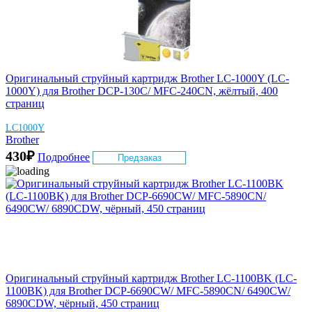
Оригинальный струйный картридж Brother LC-1000Y (LC-
1000Y) для Brother DCP-130C/ MFC-240CN, жёлтый, 400
страниц
LC1000Y
Brother
430
₽
Подробнее
Предзаказ
Оригинальный струйный картридж Brother LC-1100BK (LC-
1100BK) для Brother DCP-6690CW/ MFC-5890CN/ 6490CW/
6890CDW, чёрный, 450 страниц