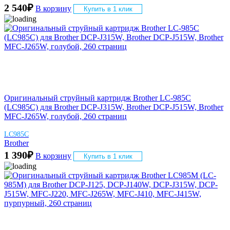
2 540
₽
В корзину
Купить в 1 клик
Оригинальный струйный картридж Brother LC-985C
(LC985C) для Brother DCP-J315W, Brother DCP-J515W, Brother
MFC-J265W, голубой, 260 страниц
LC985C
Brother
1 390
₽
В корзину
Купить в 1 клик