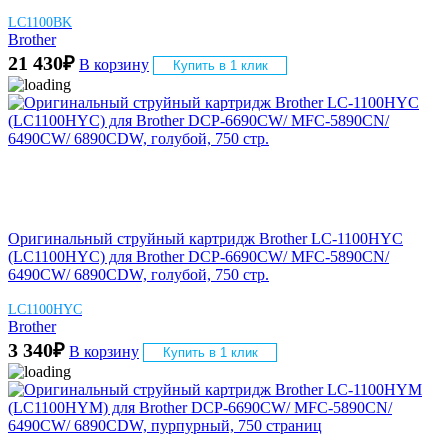
LC1100BK
Brother
21 430
₽
В корзину
Купить в 1 клик
Оригинальный струйный картридж Brother LC-1100HYC
(LC1100HYC) для Brother DCP-6690CW/ MFC-5890CN/
6490CW/ 6890CDW, голубой, 750 стр.
LC1100HYC
Brother
3 340
₽
В корзину
Купить в 1 клик