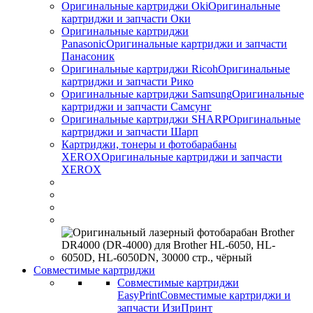
Оригинальные картриджи Оki
Оригинальные
картриджи и запчасти Оки
Оригинальные картриджи
Panasonic
Оригинальные картриджи и запчасти
Панасоник
Оригинальные картриджи Ricoh
Оригинальные
картриджи и запчасти Рико
Оригинальные картриджи Samsung
Оригинальные
картриджи и запчасти Самсунг
Оригинальные картриджи SHARP
Оригинальные
картриджи и запчасти Шарп
Картриджи, тонеры и фотобарабаны
XEROX
Оригинальные картриджи и запчасти
XEROX
Совместимые картриджи
Совместимые картриджи
EasyPrint
Совместимые картриджи и
запчасти ИзиПринт