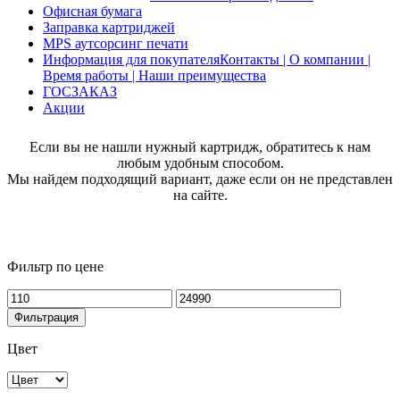
Офисная бумага
Заправка картриджей
MPS аутсорсинг печати
Информация для покупателя
Контакты | О компании |
Время работы | Наши преимущества
ГОСЗАКАЗ
Акции
Если вы не нашли нужный картридж, обратитесь к нам
любым удобным способом.
Мы найдем подходящий вариант, даже если он не представлен
на сайте.
Фильтр по цене
Минимальная
Максимальная
цена
цена
Фильтрация
Цвет