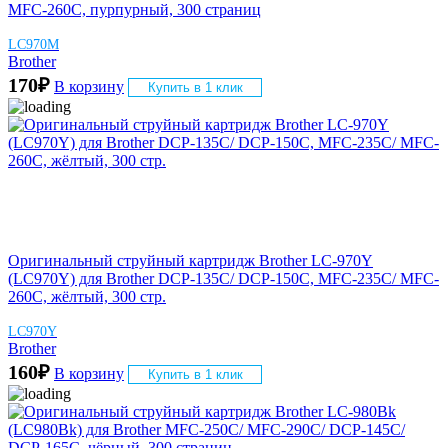
MFC-260C, пурпурный, 300 страниц
LC970M
Brother
170
₽
В корзину
Купить в 1 клик
Оригинальный струйный картридж Brother LC-970Y
(LC970Y) для Brother DCP-135C/ DCP-150C, MFC-235C/ MFC-
260C, жёлтый, 300 стр.
LC970Y
Brother
160
₽
В корзину
Купить в 1 клик