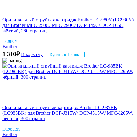
Оригинальный струйная картридж Brother LC-980Y (LC980Y)
для Brother MFC-250C/ MFC-290C/ DCP-145C/ DCP-165C,
жёлтый, 260 страниц
LC980Y
Brother
1 310
₽
В корзину
Купить в 1 клик
Оригинальный струйный картридж Brother LC-985BK
(LC985BK) для Brother DCP-J315W/ DCP-J515W/ MFC-J265W,
чёрный, 300 страниц
LC985BK
Brother