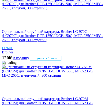
Оригинальный струйный картридж Brother LC-970C
(LC970C) для Brother DCP-135C/ DCP-150C, MFC-235C/ MFC-
260C, голубой, 300 страниц
LC970C
Brother
120
₽
В корзину
Купить в 1 клик
Оригинальный струйный картридж Brother LC-970M
(LC970M) для Brother DCP-135C/ DCP-150C, MFC-235C/