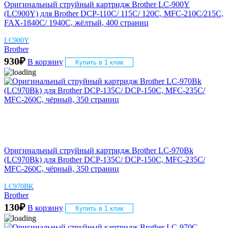
Оригинальный струйный картридж Brother LC-900Y
(LC900Y) для Brother DCP-110C/ 115C/ 120C, MFC-210C/215C,
FAX-1840C/ 1940C, жёлтый, 400 страниц
LC900Y
Brother
930
₽
В корзину
Купить в 1 клик
Оригинальный струйный картридж Brother LC-970Bk
(LC970Bk) для Brother DCP-135C/ DCP-150C, MFC-235C/
MFC-260C, чёрный, 350 страниц
LC970BK
Brother
130
₽
В корзину
Купить в 1 клик