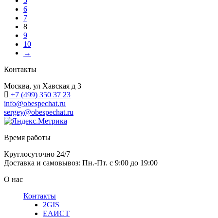
5
6
7
8
9
10
→
Контакты
Москва, ул Хавская д 3
+7 (499) 350 37 23
info@obespechat.ru
sergey@obespechat.ru
Время работы
Круглосуточно 24/7
Доставка и самовывоз: Пн.-Пт. с 9:00 до 19:00
О нас
Контакты
2GIS
ЕАИСТ