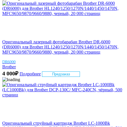
Оригинальный лазерный фотобарабан Brother DR-6000
(DR6000) для Brother HL1240/1250/1270N/1440/1450/1470N,
MFC9650/9870/9660/9880, черный, 20 000 страниц
DR6000
Brother
4 000
₽
Подробнее
Предзаказ
Оригинальный струйный картридж Brother LC-1000Bk