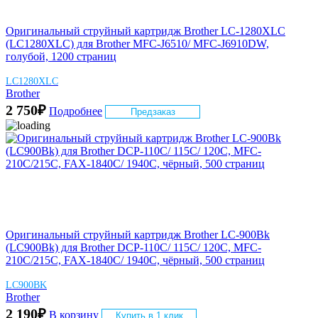
Оригинальный струйный картридж Brother LC-1280XLC
(LC1280XLC) для Brother MFC-J6510/ MFC-J6910DW,
голубой, 1200 страниц
LC1280XLC
Brother
2 750
₽
Подробнее
Предзаказ
Оригинальный струйный картридж Brother LC-900Bk
(LC900Bk) для Brother DCP-110C/ 115C/ 120C, MFC-
210C/215C, FAX-1840C/ 1940C, чёрный, 500 страниц
LC900BK
Brother
2 190
₽
В корзину
Купить в 1 клик