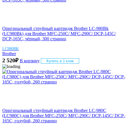
Оригинальный струйный картридж Brother LC-980Bk
(LC980Bk) для Brother MFC-250C/ MFC-290C/ DCP-145C/
DCP-165C, чёрный, 300 страниц
LC980BK
Brother
2 520
₽
В корзину
Купить в 1 клик
Оригинальный струйный картридж Brother LC-980C
(LC980C) для Brother MFC-250C/ MFC-290C/ DCP-145C/ DCP-
165C, голубой, 260 страниц