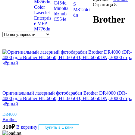
Страница 8
Brother
Оригинальный лазерный фотобарабан Brother DR4000 (DR-
4000) для Brother HL-6050, HL-6050D, HL-6050DN, 30000 стр.,
чёрный
DR4000
Brother
310
₽
В корзину
Купить в 1 клик