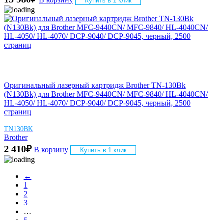
Купить в 1 клик
Оригинальный лазерный картридж Brother TN-130Bk
(N130Bk) для Brother MFC-9440CN/ MFC-9840/ HL-4040CN/
HL-4050/ HL-4070/ DCP-9040/ DCP-9045, черный, 2500
страниц
TN130BK
Brother
2 410
₽
В корзину
Купить в 1 клик
←
1
2
3
…