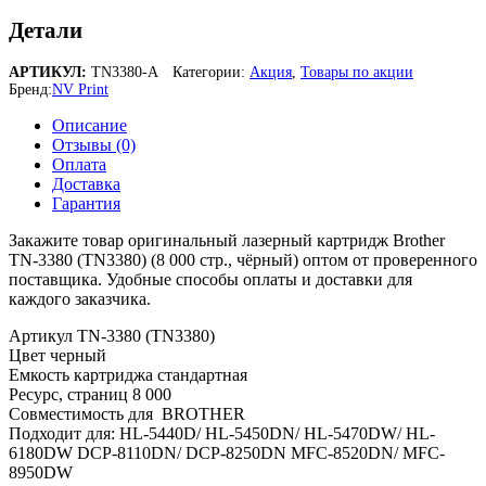
Детали
АРТИКУЛ:
TN3380-A
Категории:
Акция
,
Товары по акции
Бренд:
NV Print
Описание
Отзывы (0)
Оплата
Доставка
Гарантия
Закажите товар оригинальный лазерный картридж Brother
TN-3380 (TN3380) (8 000 стр., чёрный) оптом от проверенного
поставщика. Удобные способы оплаты и доставки для
каждого заказчика.
Артикул TN-3380 (TN3380)
Цвет черный
Емкость картриджа стандартная
Ресурс, страниц 8 000
Совместимость для BROTHER
Подходит для: HL-5440D/ HL-5450DN/ HL-5470DW/ HL-
6180DW DCP-8110DN/ DCP-8250DN MFC-8520DN/ MFC-
8950DW