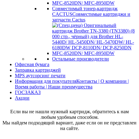
Совместимый тонер-картридж
CACTUS
Совместимые картриджи и
запчасти Cactus
Остальные производители
Офисная бумага
Заправка картриджей
MPS аутсорсинг печати
Информация для покупателя
Контакты | О компании |
Время работы | Наши преимущества
ГОСЗАКАЗ
Акции
Если вы не нашли нужный картридж, обратитесь к нам
любым удобным способом.
Мы найдем подходящий вариант, даже если он не представлен
на сайте.