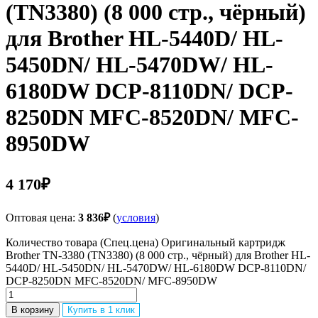
(TN3380) (8 000 стр., чёрный)
для Brother HL-5440D/ HL-
5450DN/ HL-5470DW/ HL-
6180DW DCP-8110DN/ DCP-
8250DN MFC-8520DN/ MFC-
8950DW
4 170
₽
Оптовая цена:
3 836
₽
(
условия
)
Количество товара (Спец.цена) Оригинальный картридж
Brother TN-3380 (TN3380) (8 000 стр., чёрный) для Brother HL-
5440D/ HL-5450DN/ HL-5470DW/ HL-6180DW DCP-8110DN/
DCP-8250DN MFC-8520DN/ MFC-8950DW
В корзину
Купить в 1 клик