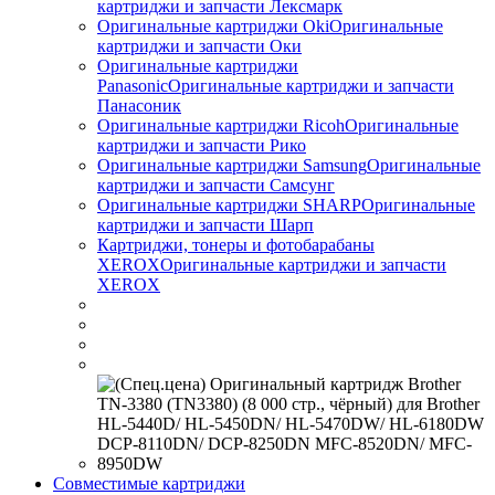
картриджи и запчасти Лексмарк
Оригинальные картриджи Оki
Оригинальные
картриджи и запчасти Оки
Оригинальные картриджи
Panasonic
Оригинальные картриджи и запчасти
Панасоник
Оригинальные картриджи Ricoh
Оригинальные
картриджи и запчасти Рико
Оригинальные картриджи Samsung
Оригинальные
картриджи и запчасти Самсунг
Оригинальные картриджи SHARP
Оригинальные
картриджи и запчасти Шарп
Картриджи, тонеры и фотобарабаны
XEROX
Оригинальные картриджи и запчасти
XEROX
Совместимые картриджи