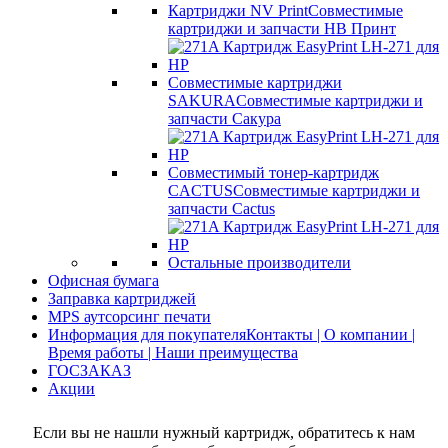
Картриджи NV Print
Совместимые
картриджи и запчасти НВ Принт
Совместимые картриджи
SAKURA
Совместимые картриджи и
запчасти Сакура
Совместимый тонер-картридж
CACTUS
Совместимые картриджи и
запчасти Cactus
Остальные производители
Офисная бумага
Заправка картриджей
MPS аутсорсинг печати
Информация для покупателя
Контакты | О компании |
Время работы | Наши преимущества
ГОСЗАКАЗ
Акции
Если вы не нашли нужный картридж, обратитесь к нам