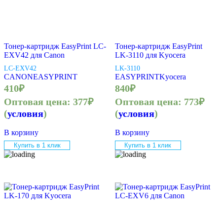
Тонер-картридж EasyPrint LC-
Тонер-картридж EasyPrint
EXV42 для Canon
LK-3110 для Kyocera
LC-EXV42
LK-3110
CANON
EASYPRINT
EASYPRINT
Kyocera
410
₽
840
₽
Оптовая цена:
377
₽
Оптовая цена:
773
₽
(
условия
)
(
условия
)
В корзину
В корзину
Купить в 1 клик
Купить в 1 клик