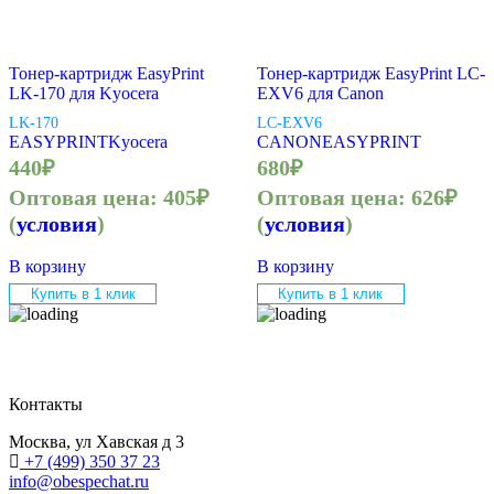
Тонер-картридж EasyPrint
Тонер-картридж EasyPrint LC-
LK-170 для Kyocera
EXV6 для Canon
LK-170
LC-EXV6
EASYPRINT
Kyocera
CANON
EASYPRINT
440
₽
680
₽
Оптовая цена:
405
₽
Оптовая цена:
626
₽
(
условия
)
(
условия
)
В корзину
В корзину
Купить в 1 клик
Купить в 1 клик
Контакты
Москва, ул Хавская д 3
+7 (499) 350 37 23
info@obespechat.ru