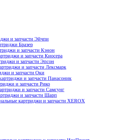
джи и запчасти Эйчпи
ртриджи Бразер
триджи и запчасти Кэнон
ртриджи и запчасти Киосера
риджи и запчасти Эпсон
артриджи и запчасти Лексмарк
джи и запчасти Оки
картриджи и запчасти Панасоник
риджи и запчасти Рико
артриджи и запчасти Самсунг
ртриджи и запчасти Шарп
нальные картриджи и запчасти XEROX