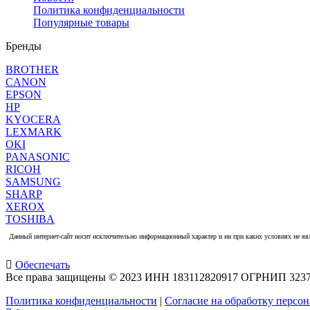
Политика конфиденциальности
Популярные товары
Бренды
BROTHER
CANON
EPSON
HP
KYOCERA
LEXMARK
OKI
PANASONIC
RICOH
SAMSUNG
SHARP
XEROX
TOSHIBA
Данный интернет-сайт носит исключительно информационный характер и ни при каких условиях не яв
Обеспечать
Все права защищены © 2023 ИНН 183112820917 ОГРНИП 323
Политика конфиденциальности
|
Согласие на обработку персо