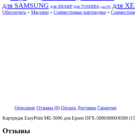
для SAMSUNG
для X
для SHARP
для TOSHIBA
для WC
Обеспечать
»
Магазин
»
Совместимые картриджи
»
Совместимы
Описание
Отзывы (0)
Оплата
Доставка
Гарантия
Картридж EasyPrint ME-5000 для Epson DFX-5000/8000/8500 (15
Отзывы