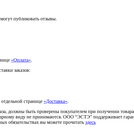
 могут публиковать отзывы.
анице
«Оплата»
.
тавки заказов:
а отдельной странице
«Доставка»
.
аза, должны быть проверены покупателем при получении товара.
товарному виду не принимаются. ООО “ЭСТЭ” поддерживает гар
ых обязательствах вы можете прочитать
здесь