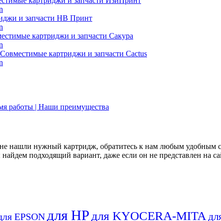
стимые картриджи и запчасти ИзиПринт
иджи и запчасти НВ Принт
естимые картриджи и запчасти Сакура
Совместимые картриджи и запчасти Cactus
емя работы | Наши преимущества
не нашли нужный картридж, обратитесь к нам любым удобным 
найдем подходящий вариант, даже если он не представлен на са
для HP
для KYOCERA-MITA
дл
для EPSON