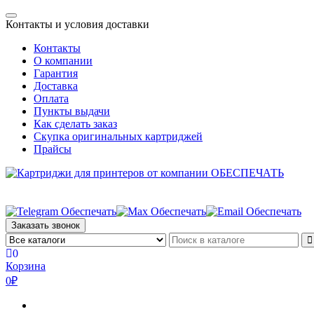
Skip
Toggle
to
Контакты и условия доставки
navigation
the
Контакты
content
О компании
Гарантия
Доставка
Оплата
Пункты выдачи
Как сделать заказ
Скупка оригинальных картриджей
Прайсы
Заказать звонок
0
Корзина
0₽