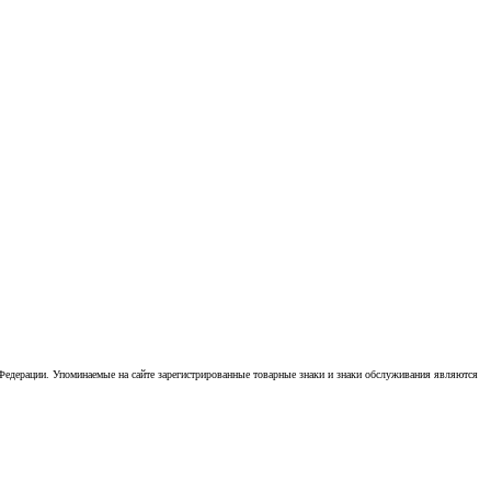
Федерации. Упоминаемые на сайте зарегистрированные товарные знаки и знаки обслуживания являются