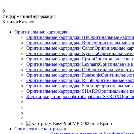
0
Информация
Информация
Каталог
Каталог
Оригинальные картриджи
Оригинальные картриджи HP
Оригинальные картри
Оригинальные картриджи Brother
Оригинальные ка
Оригинальные картриджи Canon
Оригинальные кар
Оригинальные картриджи Kyocera
Оригинальные ка
Оригинальные картриджи Epson
Оригинальные карт
Оригинальные картриджи Lexmark
Оригинальные к
Оригинальные картриджи Оki
Оригинальные картри
Оригинальные картриджи Panasonic
Оригинальные 
Оригинальные картриджи Ricoh
Оригинальные карт
Оригинальные картриджи Samsung
Оригинальные к
Оригинальные картриджи SHARP
Оригинальные ка
Картриджи, тонеры и фотобарабаны XEROX
Ориги
Совместимые картриджи