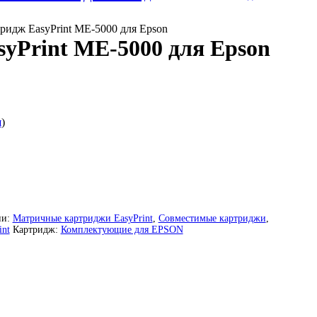
ридж EasyPrint ME-5000 для Epson
yPrint ME-5000 для Epson
я
)
ии:
Матричные картриджи EasyPrint
,
Совместимые картриджи
,
nt
Картридж:
Комплектующие для EPSON