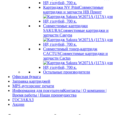
Картриджи NV Print
Совместимые
картриджи и запчасти НВ Принт
Совместимые картриджи
SAKURA
Совместимые картриджи и
запчасти Сакура
Совместимый тонер-картридж
CACTUS
Совместимые картриджи и
запчасти Cactus
Остальные производители
Офисная бумага
Заправка картриджей
MPS аутсорсинг печати
Информация для покупателя
Контакты | О компании |
Время работы | Наши преимущества
ГОСЗАКАЗ
Акции