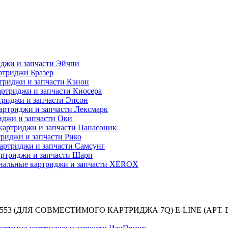
джи и запчасти Эйчпи
ртриджи Бразер
триджи и запчасти Кэнон
ртриджи и запчасти Киосера
риджи и запчасти Эпсон
артриджи и запчасти Лексмарк
джи и запчасти Оки
картриджи и запчасти Панасоник
риджи и запчасти Рико
артриджи и запчасти Самсунг
ртриджи и запчасти Шарп
нальные картриджи и запчасти XEROX