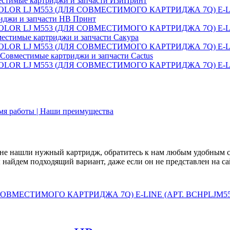
стимые картриджи и запчасти ИзиПринт
иджи и запчасти НВ Принт
естимые картриджи и запчасти Сакура
Совместимые картриджи и запчасти Cactus
емя работы | Наши преимущества
не нашли нужный картридж, обратитесь к нам любым удобным 
найдем подходящий вариант, даже если он не представлен на са