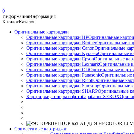
0
Информация
Информация
Каталог
Каталог
Оригинальные картриджи
Оригинальные картриджи HP
Оригинальные картри
Оригинальные картриджи Brother
Оригинальные ка
Оригинальные картриджи Canon
Оригинальные кар
Оригинальные картриджи Kyocera
Оригинальные ка
Оригинальные картриджи Epson
Оригинальные карт
Оригинальные картриджи Lexmark
Оригинальные к
Оригинальные картриджи Оki
Оригинальные картри
Оригинальные картриджи Panasonic
Оригинальные 
Оригинальные картриджи Ricoh
Оригинальные карт
Оригинальные картриджи Samsung
Оригинальные к
Оригинальные картриджи SHARP
Оригинальные ка
Картриджи, тонеры и фотобарабаны XEROX
Ориги
Совместимые картриджи