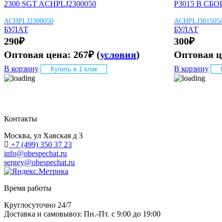
2300 SGT ACHPLJ2300050
P3015 В СБО
ACHPLJ2300050
ACHPLJ301505
БУЛАТ
БУЛАТ
290
₽
300
₽
Оптовая цена:
267
₽
(
условия
)
Оптовая 
В корзину
В корзину
Купить в 1 клик
Контакты
Москва, ул Хавская д 3
+7 (499) 350 37 23
info@obespechat.ru
sergey@obespechat.ru
Время работы
Круглосуточно 24/7
Доставка и самовывоз: Пн.-Пт. с 9:00 до 19:00