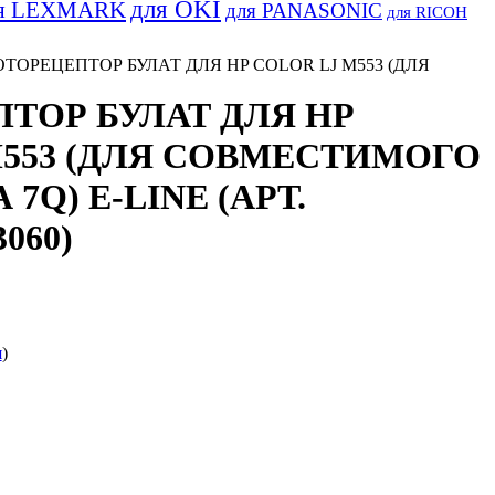
для OKI
я LEXMARK
для PANASONIC
для RICOH
ОТОРЕЦЕПТОР БУЛАТ ДЛЯ HP COLOR LJ M553 (ДЛЯ
ТОР БУЛАТ ДЛЯ HP
M553 (ДЛЯ СОВМЕСТИМОГО
7Q) E-LINE (АРТ.
060)
я
)