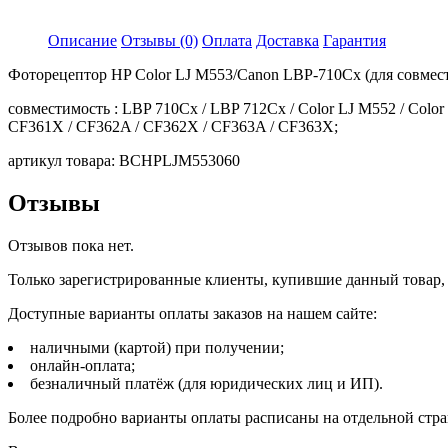
Описание
Отзывы (0)
Оплата
Доставка
Гарантия
Фоторецептор HP Color LJ M553/Canon LBP-710Cx (для совмес
совместимость : LBP 710Cx / LBP 712Cx / Color LJ M552 / Color L
CF361X / CF362A / CF362X / CF363A / CF363X;
артикул товара: BCHPLJM553060
Отзывы
Отзывов пока нет.
Только зарегистрированные клиенты, купившие данный товар,
Доступные варианты оплаты заказов на нашем сайте:
наличными (картой) при получении;
онлайн-оплата;
безналичный платёж (для юридических лиц и ИП).
Более подробно варианты оплаты расписаны на отдельной стр