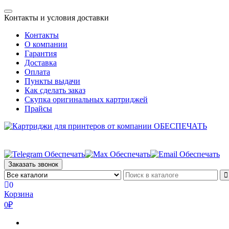
Skip
Toggle
to
Контакты и условия доставки
navigation
the
Контакты
content
О компании
Гарантия
Доставка
Оплата
Пункты выдачи
Как сделать заказ
Скупка оригинальных картриджей
Прайсы
Заказать звонок
0
Корзина
0₽