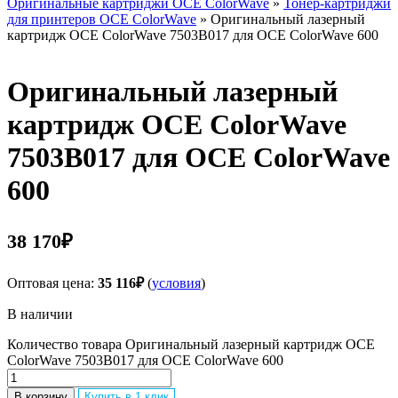
Оригинальные картриджи OCE ColorWave
»
Тонер-картриджи
для принтеров OCE ColorWave
» Оригинальный лазерный
картридж OCE ColorWave 7503B017 для OCE ColorWave 600
Оригинальный лазерный
картридж OCE ColorWave
7503B017 для OCE ColorWave
600
38 170
₽
Оптовая цена:
35 116
₽
(
условия
)
В наличии
Количество товара Оригинальный лазерный картридж OCE
ColorWave 7503B017 для OCE ColorWave 600
В корзину
Купить в 1 клик