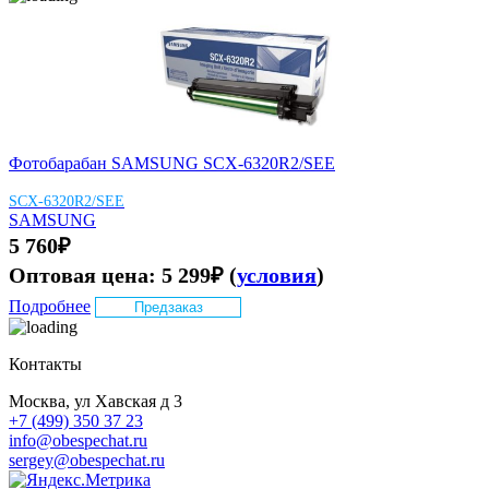
Фотобарабан SAMSUNG SCX-6320R2/SEE
SCX-6320R2/SEE
SAMSUNG
5 760
₽
Оптовая цена:
5 299
₽
(
условия
)
Подробнее
Предзаказ
Контакты
Москва, ул Хавская д 3
+7 (499) 350 37 23
info@obespechat.ru
sergey@obespechat.ru