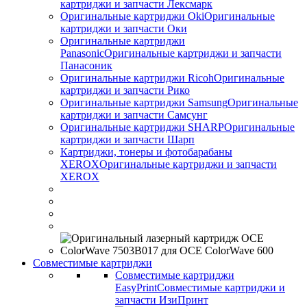
картриджи и запчасти Лексмарк
Оригинальные картриджи Оki
Оригинальные
картриджи и запчасти Оки
Оригинальные картриджи
Panasonic
Оригинальные картриджи и запчасти
Панасоник
Оригинальные картриджи Ricoh
Оригинальные
картриджи и запчасти Рико
Оригинальные картриджи Samsung
Оригинальные
картриджи и запчасти Самсунг
Оригинальные картриджи SHARP
Оригинальные
картриджи и запчасти Шарп
Картриджи, тонеры и фотобарабаны
XEROX
Оригинальные картриджи и запчасти
XEROX
Совместимые картриджи
Совместимые картриджи
EasyPrint
Совместимые картриджи и
запчасти ИзиПринт