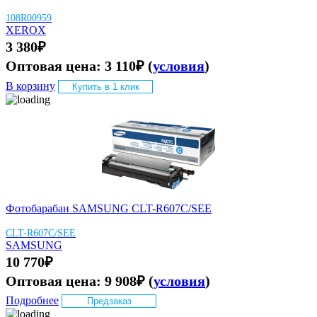
108R00959
XEROX
3 380
₽
Оптовая цена:
3 110
₽
(
условия
)
В корзину
Купить в 1 клик
Фотобарабан SAMSUNG CLT-R607C/SEE
CLT-R607C/SEE
SAMSUNG
10 770
₽
Оптовая цена:
9 908
₽
(
условия
)
Подробнее
Предзаказ