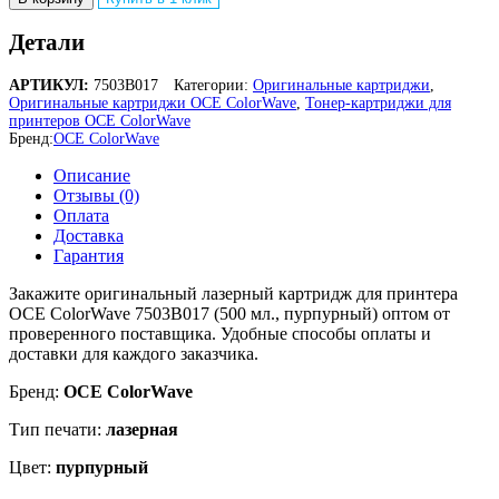
Детали
АРТИКУЛ:
7503B017
Категории:
Оригинальные картриджи
,
Оригинальные картриджи OCE ColorWave
,
Тонер-картриджи для
принтеров OCE ColorWave
Бренд:
OCE ColorWave
Описание
Отзывы (0)
Оплата
Доставка
Гарантия
Закажите оригинальный лазерный картридж для принтера
OCE ColorWave 7503B017 (500 мл., пурпурный) оптом от
проверенного поставщика. Удобные способы оплаты и
доставки для каждого заказчика.
Бренд:
OCE ColorWave
Тип печати:
лазерная
Цвет:
пурпурный