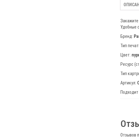
ОПИСА
Закажите 
Удобные с
Бренд:
Pa
Тип печат
Цвет:
пур
Ресурс (с
Тип карт
Артикул:
Подходит
Отз
Отзывов п