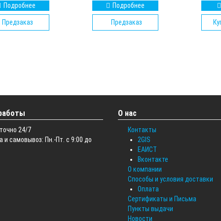
Подробнее
Подробнее
Предзаказ
Предзаказ
Ку
работы
О нас
точно 24/7
Контакты
 и самовывоз: Пн.-Пт. с 9:00 до
2GIS
ЕАИСТ
Вконтакте
О компании
Способы и условия доставки
Оплата
Сертификаты и Письма
Пункты выдачи
Новости