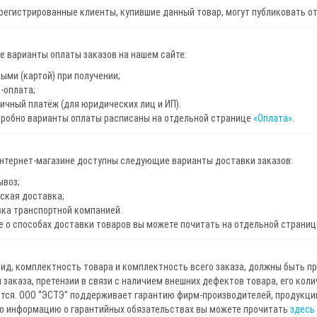
регистрированные клиенты, купившие данный товар, могут публиковать о
 варианты оплаты заказов на нашем сайте:
ыми (картой) при получении;
-оплата;
ичный платёж (для юридических лиц и ИП).
дробно варианты оплаты расписаны на отдельной странице
«Оплата»
.
интернет-магазине доступны следующие варианты доставки заказов:
ывоз;
ская доставка;
ка транспортной компанией.
 о способах доставки товаров вы можете почитать на отдельной страни
ид, комплектность товара и комплектность всего заказа, должны быть п
 заказа, претензии в связи с наличием внешних дефектов товара, его кол
ся. ООО “ЭСТЭ” поддерживает гарантию фирм-производителей, продукцию
ю информацию о гарантийных обязательствах вы можете прочитать
здесь