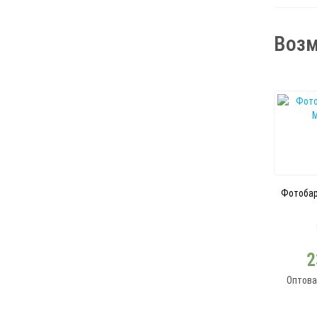
Возм
Фотобар
2
Оптова