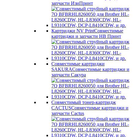
запчасти ИзиПринт
Картриджи NV Print
Совместимые
картриджи и запчасти НВ Принт
Совместимые картриджи
SAKURA
Совместимые картриджи и
запчасти Сакура
Совместимый тонер-картридж
CACTUS
Совместимые картриджи и
запчасти Cactus