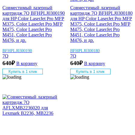
Совместимый лазерный
Совместимый лазерный
картридж 7Q BFHPLJ0300190
картридж 7Q BFHPLJ0300180
для HP Color LaserJet Pro MFP
для HP Color LaserJet Pro MFP
M375, Color LaserJet Pro MFP
M375, Color LaserJet Pro MFP
M475, Color LaserJet Pro
M475, Color LaserJet Pro
M451, Color LaserJet Pro
M451, Color LaserJet Pro
M476, и др.
M476, и др.
BFHPLJ0300190
BFHPLJ0300180
7Q
7Q
640
₽
640
₽
В корзину
В корзину
Купить в 1 клик
Купить в 1 клик