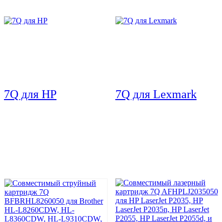
7Q для HP
7Q для Lexmark