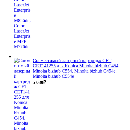
Совместимый лазерный картридж CET
CET141255 для Konica Minolta bizhub C454,
Minolta bizhub C554, Minolta bizhub C454e,
Minolta bizhub C554e
5 030
₽