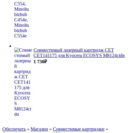
Совместимый лазерный картридж CET
CET141175 для Kyocera ECOSYS M8124cidn
1 730
₽
Обеспечать
»
Магазин
»
Совместимые картриджи
»