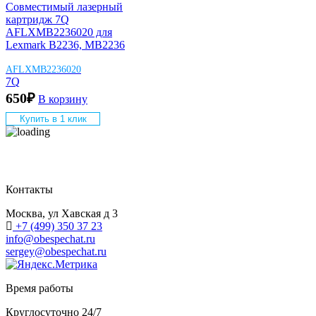
Совместимый лазерный
картридж 7Q
AFLXMB2236020 для
Lexmark B2236, MB2236
AFLXMB2236020
7Q
650
₽
В корзину
Купить в 1 клик
Контакты
Москва, ул Хавская д 3
+7 (499) 350 37 23
info@obespechat.ru
sergey@obespechat.ru
Время работы
Круглосуточно 24/7