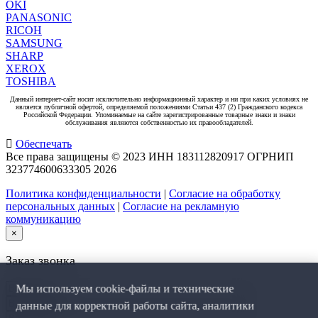
OKI
PANASONIC
RICOH
SAMSUNG
SHARP
XEROX
TOSHIBA
Данный интернет-сайт носит исключительно информационный характер и ни при каких условиях не
является публичной офертой, определяемой положениями Статьи 437 (2) Гражданского кодекса
Российской Федерации. Упоминаемые на сайте зарегистрированные товарные знаки и знаки
обслуживания являются собственностью их правообладателей.
Обеспечать
Все права защищены © 2023 ИНН 183112820917 ОГРНИП
323774600633305
2026
Политика конфиденциальности
|
Согласие на обработку
персональных данных
|
Согласие на рекламную
коммуникацию
×
Заказ звонка
Мы используем cookie-файлы и технические
данные для корректной работы сайта, аналитики