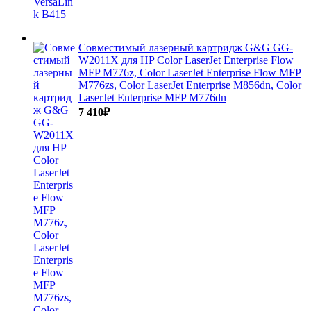
Совместимый лазерный картридж G&G GG-
W2011X для HP Color LaserJet Enterprise Flow
MFP M776z, Color LaserJet Enterprise Flow MFP
M776zs, Color LaserJet Enterprise M856dn, Color
LaserJet Enterprise MFP M776dn
7 410
₽