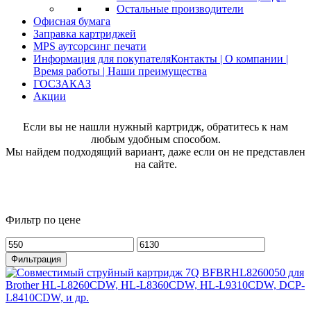
Остальные производители
Офисная бумага
Заправка картриджей
MPS аутсорсинг печати
Информация для покупателя
Контакты | О компании |
Время работы | Наши преимущества
ГОСЗАКАЗ
Акции
Если вы не нашли нужный картридж, обратитесь к нам
любым удобным способом.
Мы найдем подходящий вариант, даже если он не представлен
на сайте.
Фильтр по цене
Минимальная
Максимальная
цена
цена
Фильтрация