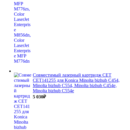
Совместимый лазерный картридж CET
CET141255 для Konica Minolta bizhub C454,
Minolta bizhub C554, Minolta bizhub C454e,
Minolta bizhub C554e
5 030
₽