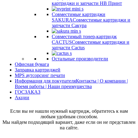
картриджи и запчасти НВ Принт
Совместимые картриджи
SAKURA
Совместимые картриджи и
запчасти Сакура
Совместимый тонер-картридж
CACTUS
Совместимые картриджи и
запчасти Cactus
Остальные производители
Офисная бумага
Заправка картриджей
MPS аутсорсинг печати
Информация для покупателя
Контакты | О компании |
Время работы | Наши преимущества
ГОСЗАКАЗ
Акции
Если вы не нашли нужный картридж, обратитесь к нам
любым удобным способом.
Мы найдем подходящий вариант, даже если он не представлен
на сайте.