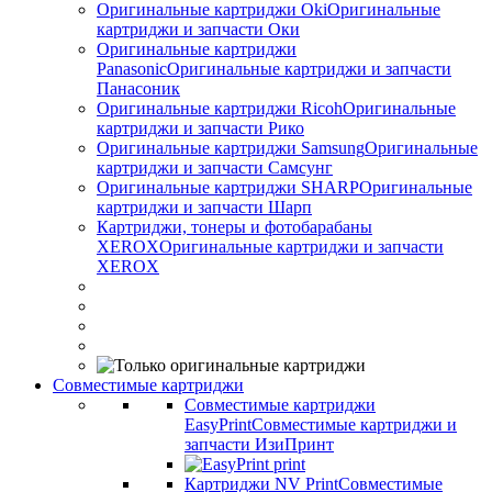
Оригинальные картриджи Оki
Оригинальные
картриджи и запчасти Оки
Оригинальные картриджи
Panasonic
Оригинальные картриджи и запчасти
Панасоник
Оригинальные картриджи Ricoh
Оригинальные
картриджи и запчасти Рико
Оригинальные картриджи Samsung
Оригинальные
картриджи и запчасти Самсунг
Оригинальные картриджи SHARP
Оригинальные
картриджи и запчасти Шарп
Картриджи, тонеры и фотобарабаны
XEROX
Оригинальные картриджи и запчасти
XEROX
Совместимые картриджи
Совместимые картриджи
EasyPrint
Совместимые картриджи и
запчасти ИзиПринт
Картриджи NV Print
Совместимые