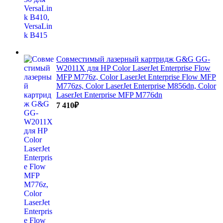
Совместимый лазерный картридж G&G GG-
W2011X для HP Color LaserJet Enterprise Flow
MFP M776z, Color LaserJet Enterprise Flow MFP
M776zs, Color LaserJet Enterprise M856dn, Color
LaserJet Enterprise MFP M776dn
7 410
₽