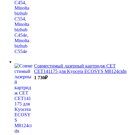
Совместимый лазерный картридж CET
CET141175 для Kyocera ECOSYS M8124cidn
1 730
₽