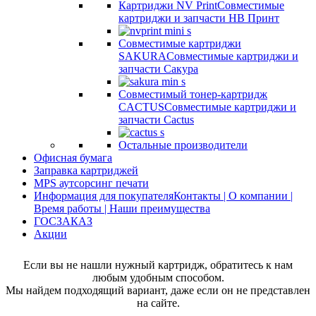
Картриджи NV Print
Совместимые
картриджи и запчасти НВ Принт
Совместимые картриджи
SAKURA
Совместимые картриджи и
запчасти Сакура
Совместимый тонер-картридж
CACTUS
Совместимые картриджи и
запчасти Cactus
Остальные производители
Офисная бумага
Заправка картриджей
MPS аутсорсинг печати
Информация для покупателя
Контакты | О компании |
Время работы | Наши преимущества
ГОСЗАКАЗ
Акции
Если вы не нашли нужный картридж, обратитесь к нам
любым удобным способом.
Мы найдем подходящий вариант, даже если он не представлен
на сайте.