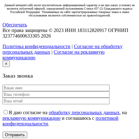
Данный интернет-сайт носит исключительно информационный характер и ни при каких условиях не
является публичной офертой, определяемой положениями Статьи 437 (2) Гражданского кодекса
Российской Федерации. Упоминаемые на сайте зарегистрированные товарные знаки и знаки
обслуживания являются собственностью их правообладателей.
Обеспечать
Все права защищены © 2023 ИНН 183112820917 ОГРНИП
323774600633305
2026
Политика конфиденциальности
|
Согласие на обработку
персональных данных
|
Согласие на рекламную
коммуникацию
×
Заказ звонка
Я даю согласие на
обработку персональных данных
, на
рекламную коммуникацию
и соглашаюсь с
политикой
конфиденциальности
.