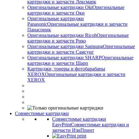
картриджи и запчасти Лексмарк
Оригинальные картриджи Оki
Оригинальные
картриджи и запчасти Оки
Оригинальные картриджи
Panasonic
Оригинальные картриджи и запчасти
Панасоник
Оригинальные картриджи Ricoh
Оригинальные
картриджи и запчасти Рико
Оригинальные картриджи Samsung
Оригинальные
картриджи и запчасти Самсунг
Оригинальные картриджи SHARP
Оригинальные
картриджи и запчасти Шарп
Картриджи, тонеры и фотобарабаны
XEROX
Оригинальные картриджи и запчасти
XEROX
Совместимые картриджи
Совместимые картриджи
EasyPrint
Совместимые картриджи и
запчасти ИзиПринт