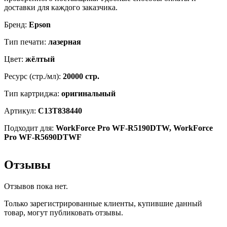
доставки для каждого заказчика.
Бренд:
Epson
Тип печати:
лазерная
Цвет:
жёлтый
Ресурс (стр./мл):
20000 стр.
Тип картриджа:
оригинальный
Артикул:
C13T838440
Подходит для:
WorkForce Pro WF-R5190DTW, WorkForce
Pro WF-R5690DTWF
Отзывы
Отзывов пока нет.
Только зарегистрированные клиенты, купившие данный
товар, могут публиковать отзывы.