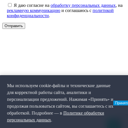
Я даю согласие на
обработку персональных данных
, на
рекламную коммуникацию
и соглашаюсь с
политикой
конфиденциальности
.
Мы используем cookie-файлы и технические данные
для корректной работы сайта, аналитики и
персонализации предложений. Нажимая «Принять» и
Принят
продолжая пользоваться сайтом, вы соглашаетесь с их
обработкой. Подробнее — в
Политике обработки
персональных данных
.
0