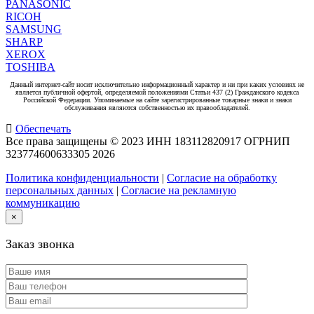
PANASONIC
RICOH
SAMSUNG
SHARP
XEROX
TOSHIBA
Данный интернет-сайт носит исключительно информационный характер и ни при каких условиях не
является публичной офертой, определяемой положениями Статьи 437 (2) Гражданского кодекса
Российской Федерации. Упоминаемые на сайте зарегистрированные товарные знаки и знаки
обслуживания являются собственностью их правообладателей.
Обеспечать
Все права защищены © 2023 ИНН 183112820917 ОГРНИП
323774600633305
2026
Политика конфиденциальности
|
Согласие на обработку
персональных данных
|
Согласие на рекламную
коммуникацию
×
Заказ звонка