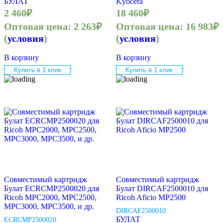
БУЛАТ
Kyocera
2 460
₽
18 460
₽
Оптовая цена:
2 263
₽
Оптовая цена:
16 983
₽
(
условия
)
(
условия
)
В корзину
В корзину
Купить в 1 клик
Купить в 1 клик
Совместимый картридж
Совместимый картридж
Булат ECRCMP2500020 для
Булат DIRCAF2500010 для
Ricoh MPC2000, MPC2500,
Ricoh Aficio MP2500
MPC3000, MPC3500, и др.
DIRCAF2500010
БУЛАТ
ECRCMP2500020