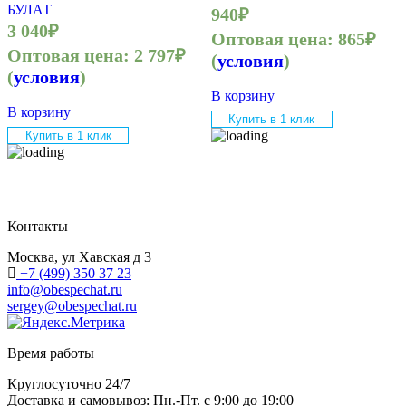
БУЛАТ
940
₽
3 040
₽
Оптовая цена:
865
₽
Оптовая цена:
2 797
₽
(
условия
)
(
условия
)
В корзину
В корзину
Купить в 1 клик
Купить в 1 клик
Контакты
Москва, ул Хавская д 3
+7 (499) 350 37 23
info@obespechat.ru
sergey@obespechat.ru
Время работы
Круглосуточно 24/7
Доставка и самовывоз: Пн.-Пт. с 9:00 до 19:00