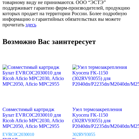
товарному виду не принимаются. ООО “ЭСТЭ”
поддерживает гарантию фирм-производителей, продукцию
которых продает на территории России. Более подробную
информацию о гарантийных обязательствах вы можете
прочитать
здесь
Возможно Вас заинтересует
Совместимый картридж
Узел термозакрепления
Булат EVRC0C2030010 для
Kyocera FK-1150
Ricoh Aficio MPC2030, Aficio
(302RV93055) для
MPC2050, Aficio MPC2955
P2040dn/P2235dn/M2040dn/M2
EVRC0C2030010
302RV93055