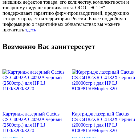
внешних дефектов товара, его количеству, комплектности и
товарному виду не принимаются. ООО “ЭСТЭ”
поддерживает гарантию фирм-производителей, продукцию
которых продает на территории России. Более подробную
информацию о гарантийных обязательствах вы можете
прочитать
здесь
Возможно Вас заинтересует
Картридж лазерный Cactus
Картридж лазерный Cactus
CS-C4092A C4092A черный
CS-C4182XR C4182X черный
(2500стр.) для HP LJ
(20000стр.) для HP LJ
1100/3200/3220
8100/8150/Mopier 320