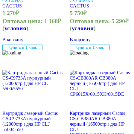
CS-C4092A
CS-C4182XR
CACTUS
CACTUS
1 270
₽
5 750
₽
Оптовая цена:
1 168
₽
Оптовая цена:
5 290
₽
(
условия
)
(
условия
)
В корзину
В корзину
Купить в 1 клик
Купить в 1 клик
Картридж лазерный Cactus
Картридж лазерный Cactus
CS-C9733A пурпурный
CS-CB380AR CB380A
(12000стр.) для HP CLJ
черный (16500стр.) для HP
5500/5550
CLJ