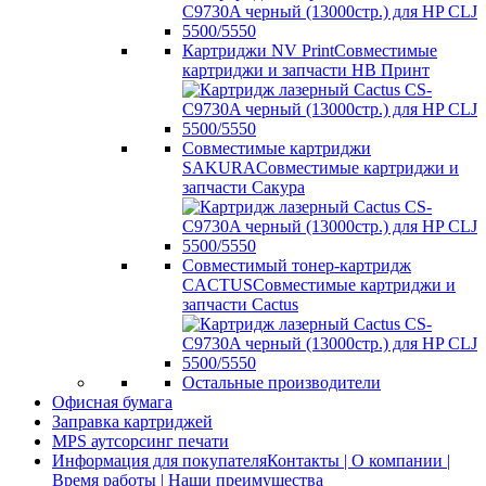
Картриджи NV Print
Совместимые
картриджи и запчасти НВ Принт
Совместимые картриджи
SAKURA
Совместимые картриджи и
запчасти Сакура
Совместимый тонер-картридж
CACTUS
Совместимые картриджи и
запчасти Cactus
Остальные производители
Офисная бумага
Заправка картриджей
MPS аутсорсинг печати
Информация для покупателя
Контакты | О компании |
Время работы | Наши преимущества