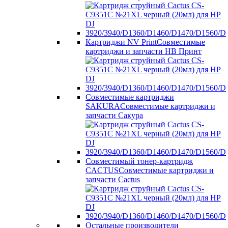
Картриджи NV Print
Совместимые
картриджи и запчасти НВ Принт
Совместимые картриджи
SAKURA
Совместимые картриджи и
запчасти Сакура
Совместимый тонер-картридж
CACTUS
Совместимые картриджи и
запчасти Cactus
Остальные производители