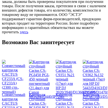
заказа, должны быть проверены покупателем при получении
товара. После получения заказа, претензии в связи с наличием
внешних дефектов товара, его количеству, комплектности и
товарному виду не принимаются. ООО “ЭСТЭ”
поддерживает гарантию фирм-производителей, продукцию
которых продает на территории России. Более подробную
информацию о гарантийных обязательствах вы можете
прочитать
здесь
Возможно Вас заинтересует
Совместимый
Картридж
Картридж
Картридж
картридж
струйный
струйный
струйный
CACTUS
Cactus CS-
Cactus CS-
Cactus CS-
CF233A (CS-
PGI450 PGI-
C9351 №21
C9362 №132