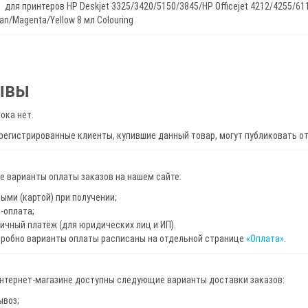
 для принтеров HP Deskjet 3325/3420/5150/3845/HP Officejet 4212/4255/6
an/Magenta/Yellow 8 мл Colouring
ывы
ока нет.
регистрированные клиенты, купившие данный товар, могут публиковать о
 варианты оплаты заказов на нашем сайте:
ыми (картой) при получении;
-оплата;
ичный платёж (для юридических лиц и ИП).
дробно варианты оплаты расписаны на отдельной странице
«Оплата»
.
интернет-магазине доступны следующие варианты доставки заказов:
ывоз;