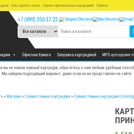
ыдачи
Как сделать заказ
Скупка оригинальных картриджей
Прайсы
+7 (499) 350 37 23
риджи
Офисная бумага
Заправка картриджей
MPS аутсорсинг 
и вы не нашли нужный картридж, обратитесь к нам любым удобным спосо
Мы найдем подходящий вариант, даже если он не представлен на сайте.
ть
»
Магазин
»
Совместимые картриджи
»
Совместимые картриджи Coloring
КАРТ
ПРИН