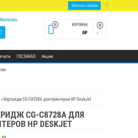
Заказать звонок
0
КОРЗИНА
0
0₽
печати
ГОСЗАКАЗ
Акции
бом.
» Картридж CG-C8728A для принтеров HP DeskJet
РИДЖ CG-C8728A ДЛЯ
ТЕРОВ HP DESKJET