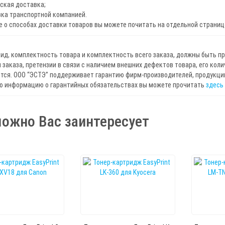
ская доставка;
ка транспортной компанией.
 о способах доставки товаров вы можете почитать на отдельной страни
ид, комплектность товара и комплектность всего заказа, должны быть п
 заказа, претензии в связи с наличием внешних дефектов товара, его кол
ся. ООО “ЭСТЭ” поддерживает гарантию фирм-производителей, продукцию
ю информацию о гарантийных обязательствах вы можете прочитать
здесь
ожно Вас заинтересует