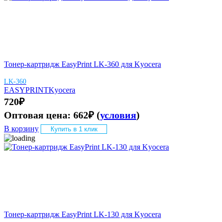
Тонер-картридж EasyPrint LK-360 для Kyocera
LK-360
EASYPRINT
Kyocera
720
₽
Оптовая цена:
662
₽
(
условия
)
В корзину
Купить в 1 клик
Тонер-картридж EasyPrint LK-130 для Kyocera