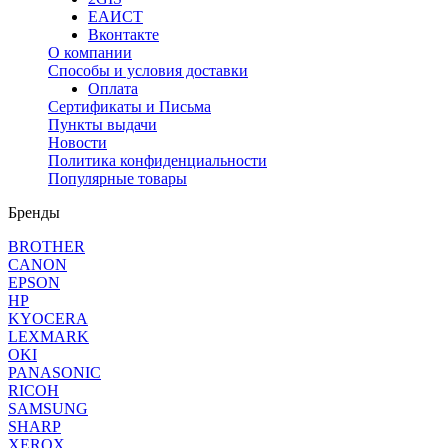
ЕАИСТ
Вконтакте
О компании
Способы и условия доставки
Оплата
Сертификаты и Письма
Пункты выдачи
Новости
Политика конфиденциальности
Популярные товары
Бренды
BROTHER
CANON
EPSON
HP
KYOCERA
LEXMARK
OKI
PANASONIC
RICOH
SAMSUNG
SHARP
XEROX