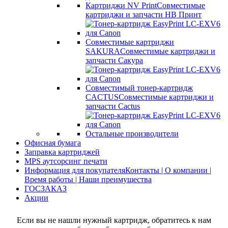
Картриджи NV Print
Совместимые
картриджи и запчасти НВ Принт
Совместимые картриджи
SAKURA
Совместимые картриджи и
запчасти Сакура
Совместимый тонер-картридж
CACTUS
Совместимые картриджи и
запчасти Cactus
Остальные производители
Офисная бумага
Заправка картриджей
MPS аутсорсинг печати
Информация для покупателя
Контакты | О компании |
Время работы | Наши преимущества
ГОСЗАКАЗ
Акции
Если вы не нашли нужный картридж, обратитесь к нам