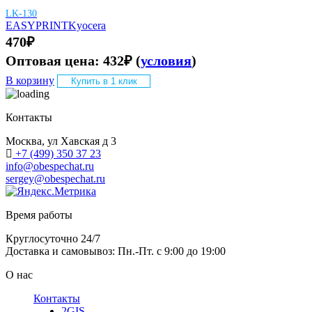
LK-130
EASYPRINT
Kyocera
470
₽
Оптовая цена:
432
₽
(
условия
)
В корзину
Купить в 1 клик
Контакты
Москва, ул Хавская д 3
+7 (499) 350 37 23
info@obespechat.ru
sergey@obespechat.ru
Время работы
Круглосуточно 24/7
Доставка и самовывоз: Пн.-Пт. с 9:00 до 19:00
О нас
Контакты
2GIS