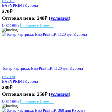
LK-1110
EASYPRINT
Kyocera
270
₽
Оптовая цена:
248
₽
(
условия
)
В корзину
Купить в 1 клик
Тонер-картридж EasyPrint LK-1120 для Kyocera
LK-1120
EASYPRINT
Kyocera
280
₽
Оптовая цена:
258
₽
(
условия
)
В корзину
Купить в 1 клик