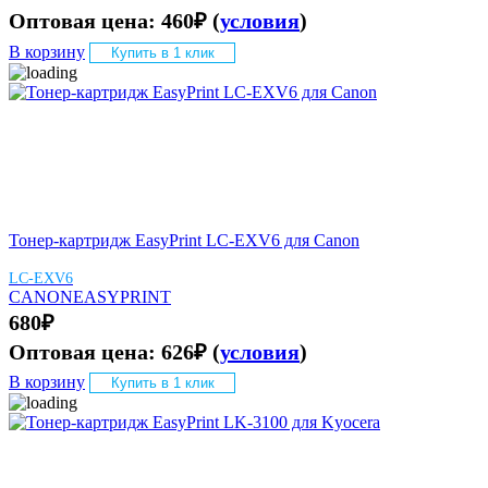
Оптовая цена:
460
₽
(
условия
)
В корзину
Купить в 1 клик
Тонер-картридж EasyPrint LC-EXV6 для Canon
LC-EXV6
CANON
EASYPRINT
680
₽
Оптовая цена:
626
₽
(
условия
)
В корзину
Купить в 1 клик