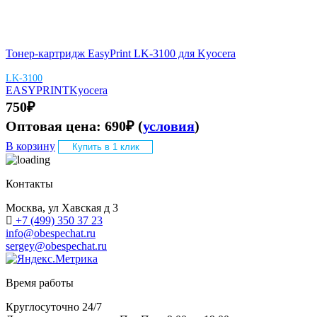
Тонер-картридж EasyPrint LK-3100 для Kyocera
LK-3100
EASYPRINT
Kyocera
750
₽
Оптовая цена:
690
₽
(
условия
)
В корзину
Купить в 1 клик
Контакты
Москва, ул Хавская д 3
+7 (499) 350 37 23
info@obespechat.ru
sergey@obespechat.ru
Время работы
Круглосуточно 24/7