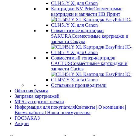
Картриджи NV Print
Совместимые
картриджи и запчасти НВ Принт
Совместимые картриджи
SAKURA
Совместимые картриджи и
запчасти Сакура
Совместимый тонер-картридж
CACTUS
Совместимые картриджи и
запчасти Cactus
Остальные производители
Офисная бумага
Заправка картриджей
MPS аутсорсинг печати
Информация для покупателя
Контакты | О компании |
Время работы | Наши преимущества
ГОСЗАКАЗ
Акции