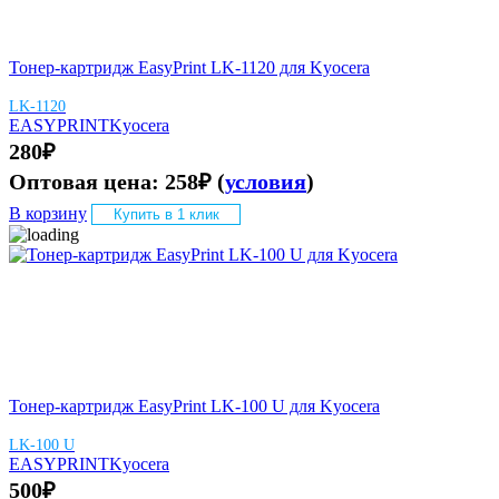
Тонер-картридж EasyPrint LK-1120 для Kyocera
LK-1120
EASYPRINT
Kyocera
280
₽
Оптовая цена:
258
₽
(
условия
)
В корзину
Купить в 1 клик
Тонер-картридж EasyPrint LK-100 U для Kyocera
LK-100 U
EASYPRINT
Kyocera
500
₽