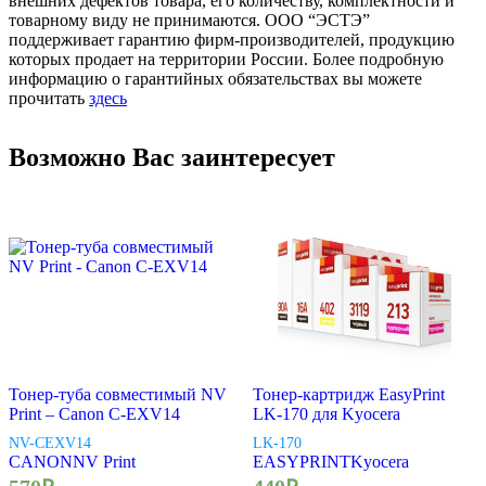
внешних дефектов товара, его количеству, комплектности и
товарному виду не принимаются. ООО “ЭСТЭ”
поддерживает гарантию фирм-производителей, продукцию
которых продает на территории России. Более подробную
информацию о гарантийных обязательствах вы можете
прочитать
здесь
Возможно Вас заинтересует
Тонер-туба совместимый NV
Тонер-картридж EasyPrint
Print – Canon C-EXV14
LK-170 для Kyocera
NV-CEXV14
LK-170
CANON
NV Print
EASYPRINT
Kyocera