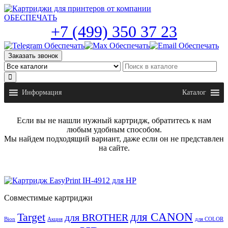
Skip
to
the
+7 (499) 350 37 23
content
Заказать звонок
Информация
Каталог
Если вы не нашли нужный картридж, обратитесь к нам
любым удобным способом.
Мы найдем подходящий вариант, даже если он не представлен
на сайте.
Совместимые картриджи
для CANON
Target
для BROTHER
Bion
Акция
для COLOR