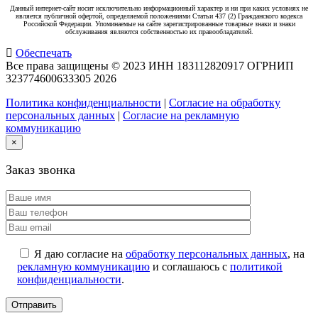
Данный интернет-сайт носит исключительно информационный характер и ни при каких условиях не
является публичной офертой, определяемой положениями Статьи 437 (2) Гражданского кодекса
Российской Федерации. Упоминаемые на сайте зарегистрированные товарные знаки и знаки
обслуживания являются собственностью их правообладателей.
Обеспечать
Все права защищены © 2023 ИНН 183112820917 ОГРНИП
323774600633305
2026
Политика конфиденциальности
|
Согласие на обработку
персональных данных
|
Согласие на рекламную
коммуникацию
×
Заказ звонка
Я даю согласие на
обработку персональных данных
, на
рекламную коммуникацию
и соглашаюсь с
политикой
конфиденциальности
.