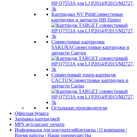
Картриджи NV Print
Совместимые
картриджи и запчасти НВ Принт
Совместимые картриджи
SAKURA
Совместимые картриджи и
запчасти Сакура
Совместимый тонер-картридж
CACTUS
Совместимые картриджи и
запчасти Cactus
Остальные производители
Офисная бумага
Заправка картриджей
MPS аутсорсинг печати
Информация для покупателя
Контакты | О компании |
Время работы | Наши преимущества