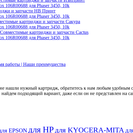
стимые картриджи и запчасти ИзиПринт
иджи и запчасти НВ Принт
естимые картриджи и запчасти Сакура
Совместимые картриджи и запчасти Cactus
емя работы | Наши преимущества
не нашли нужный картридж, обратитесь к нам любым удобным 
найдем подходящий вариант, даже если он не представлен на са
для HP
для KYOCERA-MITA
дл
для EPSON