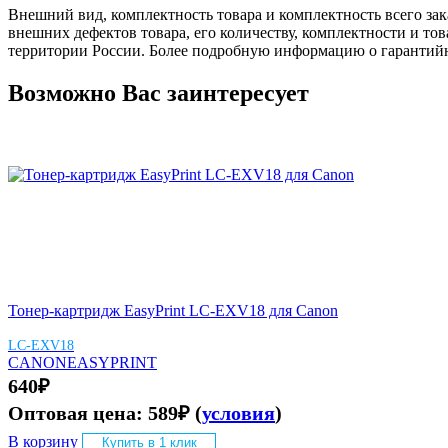
Внешний вид, комплектность товара и комплектность всего зак
внешних дефектов товара, его количеству, комплектности и 
территории России. Более подробную информацию о гарантийн
Возможно Вас заинтересует
Тонер-картридж EasyPrint LC-EXV18 для Canon
LC-EXV18
CANON
EASYPRINT
640
₽
Оптовая цена:
589
₽
(
условия
)
В корзину
Купить в 1 клик