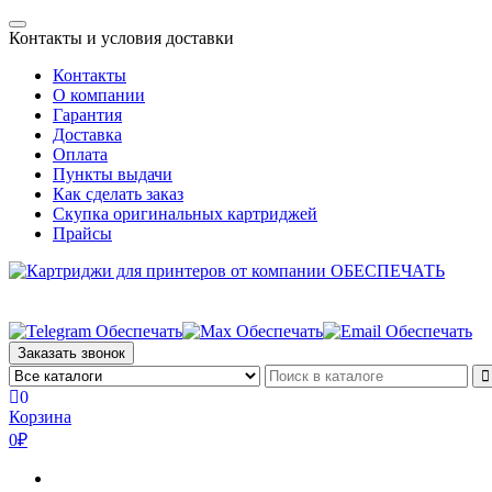
Skip
Toggle
to
Контакты и условия доставки
navigation
the
Контакты
content
О компании
Гарантия
Доставка
Оплата
Пункты выдачи
Как сделать заказ
Скупка оригинальных картриджей
Прайсы
Заказать звонок
0
Корзина
0₽