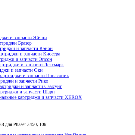
джи и запчасти Эйчпи
ртриджи Бразер
триджи и запчасти Кэнон
ртриджи и запчасти Киосера
риджи и запчасти Эпсон
артриджи и запчасти Лексмарк
джи и запчасти Оки
картриджи и запчасти Панасоник
риджи и запчасти Рико
артриджи и запчасти Самсунг
ртриджи и запчасти Шарп
нальные картриджи и запчасти XEROX