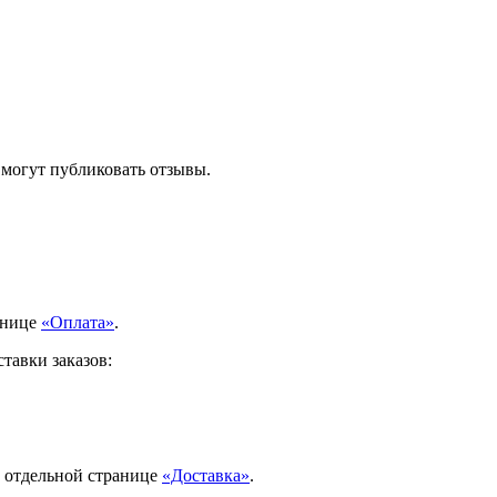
 могут публиковать отзывы.
анице
«Оплата»
.
тавки заказов:
а отдельной странице
«Доставка»
.