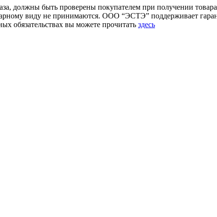
аза, должны быть проверены покупателем при получении товара.
товарному виду не принимаются. ООО “ЭСТЭ” поддерживает гар
ых обязательствах вы можете прочитать
здесь