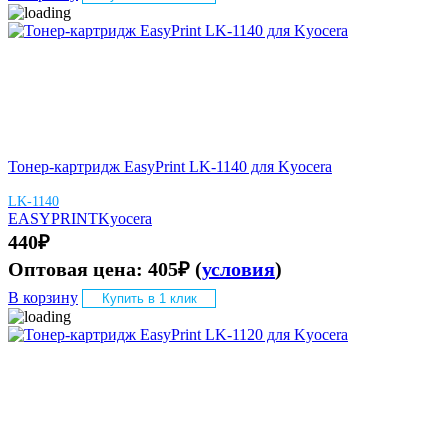
Тонер-картридж EasyPrint LK-1140 для Kyocera
LK-1140
EASYPRINT
Kyocera
440
₽
Оптовая цена:
405
₽
(
условия
)
В корзину
Купить в 1 клик