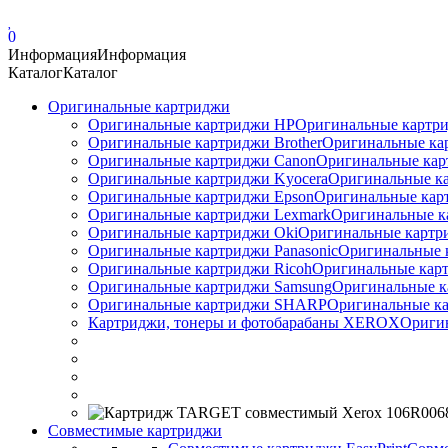
0
Информация
Информация
Каталог
Каталог
Оригинальные картриджи
Оригинальные картриджи HP
Оригинальные картри
Оригинальные картриджи Brother
Оригинальные ка
Оригинальные картриджи Canon
Оригинальные кар
Оригинальные картриджи Kyocera
Оригинальные ка
Оригинальные картриджи Epson
Оригинальные карт
Оригинальные картриджи Lexmark
Оригинальные к
Оригинальные картриджи Оki
Оригинальные картри
Оригинальные картриджи Panasonic
Оригинальные 
Оригинальные картриджи Ricoh
Оригинальные карт
Оригинальные картриджи Samsung
Оригинальные к
Оригинальные картриджи SHARP
Оригинальные ка
Картриджи, тонеры и фотобарабаны XEROX
Ориги
Совместимые картриджи