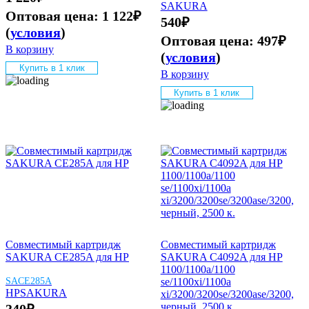
SAKURA
Оптовая цена:
1 122
₽
540
₽
(
условия
)
Оптовая цена:
497
₽
В корзину
(
условия
)
Купить в 1 клик
В корзину
Купить в 1 клик
Совместимый картридж
Совместимый картридж
SAKURA CE285A для HP
SAKURA C4092A для HP
1100/1100a/1100
SACE285A
se/1100xi/1100a
HP
SAKURA
xi/3200/3200se/3200ase/3200,
черный, 2500 к.
340
₽