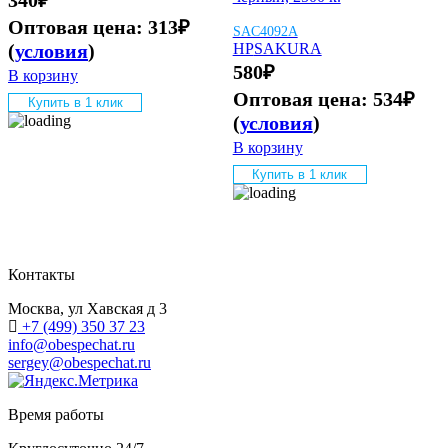
Оптовая цена:
313
₽
SAC4092A
(
условия
)
HP
SAKURA
580
₽
В корзину
Оптовая цена:
534
₽
Купить в 1 клик
(
условия
)
В корзину
Купить в 1 клик
Контакты
Москва, ул Хавская д 3
+7 (499) 350 37 23
info@obespechat.ru
sergey@obespechat.ru
Время работы