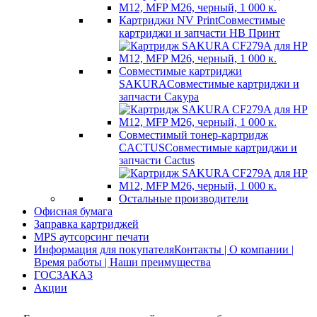
Картриджи NV Print
Совместимые
картриджи и запчасти НВ Принт
Совместимые картриджи
SAKURA
Совместимые картриджи и
запчасти Сакура
Совместимый тонер-картридж
CACTUS
Совместимые картриджи и
запчасти Cactus
Остальные производители
Офисная бумага
Заправка картриджей
MPS аутсорсинг печати
Информация для покупателя
Контакты | О компании |
Время работы | Наши преимущества
ГОСЗАКАЗ
Акции