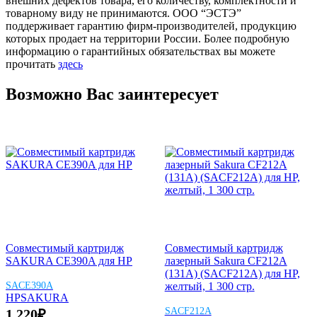
внешних дефектов товара, его количеству, комплектности и
товарному виду не принимаются. ООО “ЭСТЭ”
поддерживает гарантию фирм-производителей, продукцию
которых продает на территории России. Более подробную
информацию о гарантийных обязательствах вы можете
прочитать
здесь
Возможно Вас заинтересует
Совместимый картридж
Совместимый картридж
SAKURA CE390A для HP
лазерный Sakura CF212A
(131A) (SACF212A) для HP,
SACE390A
желтый, 1 300 стр.
HP
SAKURA
SACF212A
1 220
₽