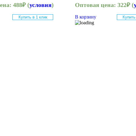
цена:
488
₽
(
условия
)
Оптовая цена:
322
₽
(
В корзину
Купить в 1 клик
Купить