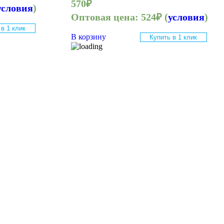
570
₽
условия
)
Оптовая цена:
524
₽
(
условия
)
 в 1 клик
В корзину
Купить в 1 клик