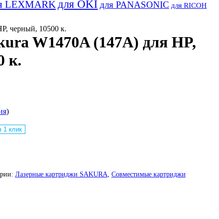
для OKI
я LEXMARK
для PANASONIC
для RICOH
P, черный, 10500 к.
ura W1470A (147A) для HP,
 к.
ия
)
в 1 клик
ории:
Лазерные картриджи SAKURA
,
Совместимые картриджи