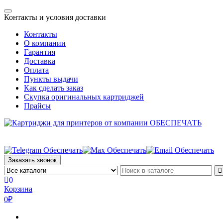
Skip
Toggle
to
Контакты и условия доставки
navigation
the
Контакты
content
О компании
Гарантия
Доставка
Оплата
Пункты выдачи
Как сделать заказ
Скупка оригинальных картриджей
Прайсы
Заказать звонок
0
Корзина
0₽