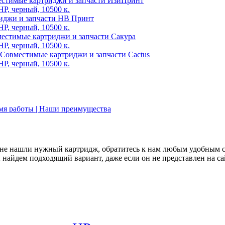
стимые картриджи и запчасти ИзиПринт
иджи и запчасти НВ Принт
естимые картриджи и запчасти Сакура
Совместимые картриджи и запчасти Cactus
емя работы | Наши преимущества
не нашли нужный картридж, обратитесь к нам любым удобным 
найдем подходящий вариант, даже если он не представлен на са