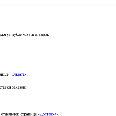
 могут публиковать отзывы.
анице
«Оплата»
.
тавки заказов:
а отдельной странице
«Доставка»
.