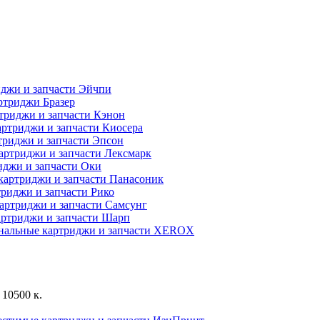
джи и запчасти Эйчпи
ртриджи Бразер
триджи и запчасти Кэнон
ртриджи и запчасти Киосера
риджи и запчасти Эпсон
артриджи и запчасти Лексмарк
джи и запчасти Оки
картриджи и запчасти Панасоник
риджи и запчасти Рико
артриджи и запчасти Самсунг
ртриджи и запчасти Шарп
нальные картриджи и запчасти XEROX