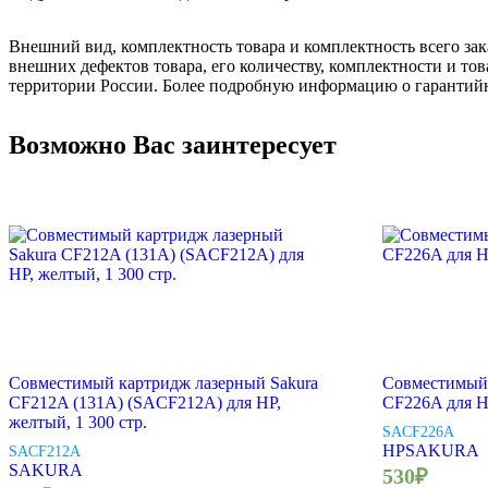
Внешний вид, комплектность товара и комплектность всего зак
внешних дефектов товара, его количеству, комплектности и 
территории России. Более подробную информацию о гарантийн
Возможно Вас заинтересует
Совместимый картридж лазерный Sakura
Совместимы
CF212A (131A) (SACF212A) для HP,
CF226A для 
желтый, 1 300 стр.
SACF226A
HP
SAKURA
SACF212A
SAKURA
530
₽