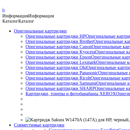
0
Информация
Информация
Каталог
Каталог
Оригинальные картриджи
Оригинальные картриджи HP
Оригинальные картри
Оригинальные картриджи Brother
Оригинальные ка
Оригинальные картриджи Canon
Оригинальные кар
Оригинальные картриджи Kyocera
Оригинальные ка
Оригинальные картриджи Epson
Оригинальные карт
Оригинальные картриджи Lexmark
Оригинальные к
Оригинальные картриджи Оki
Оригинальные картри
Оригинальные картриджи Panasonic
Оригинальные 
Оригинальные картриджи Ricoh
Оригинальные карт
Оригинальные картриджи Samsung
Оригинальные к
Оригинальные картриджи SHARP
Оригинальные ка
Картриджи, тонеры и фотобарабаны XEROX
Ориги
Совместимые картриджи