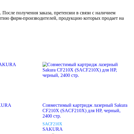
 После получения заказа, претензии в связи с наличием
антию фирм-производителей, продукцию которых продает на
AKURA
Совместимый картридж лазерный Sakura
CF210X (SACF210X) для HP, черный,
2400 стр.
SACF210X
SAKURA