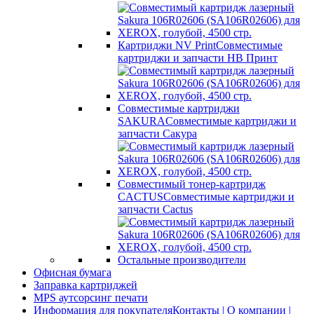
Картриджи NV Print
Совместимые
картриджи и запчасти НВ Принт
Совместимые картриджи
SAKURA
Совместимые картриджи и
запчасти Сакура
Совместимый тонер-картридж
CACTUS
Совместимые картриджи и
запчасти Cactus
Остальные производители
Офисная бумага
Заправка картриджей
MPS аутсорсинг печати
Информация для покупателя
Контакты | О компании |