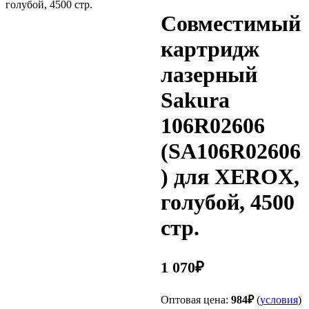
голубой, 4500 стр.
Совместимый
картридж
лазерный
Sakura
106R02606
(SA106R02606
) для XEROX,
голубой, 4500
стр.
1 070
₽
Оптовая цена:
984
₽
(
условия
)