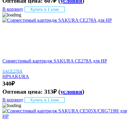
Оптовая цена:
607
₽
(
условия
)
В корзину
Купить в 1 клик
Совместимый картридж SAKURA CE278A для HP
SACE278A
HP
SAKURA
340
₽
Оптовая цена:
313
₽
(
условия
)
В корзину
Купить в 1 клик