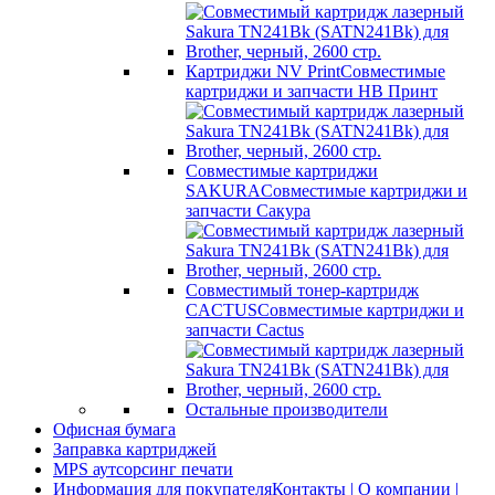
Картриджи NV Print
Совместимые
картриджи и запчасти НВ Принт
Совместимые картриджи
SAKURA
Совместимые картриджи и
запчасти Сакура
Совместимый тонер-картридж
CACTUS
Совместимые картриджи и
запчасти Cactus
Остальные производители
Офисная бумага
Заправка картриджей
MPS аутсорсинг печати
Информация для покупателя
Контакты | О компании |