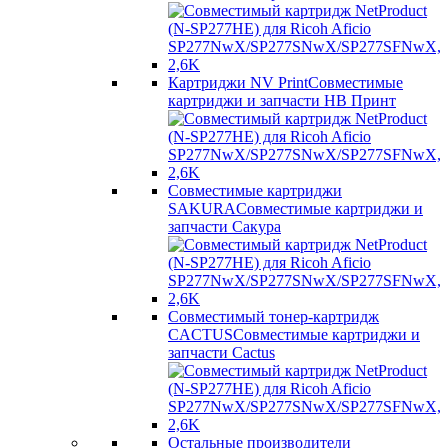
Картриджи NV Print
Совместимые
картриджи и запчасти НВ Принт
Совместимые картриджи
SAKURA
Совместимые картриджи и
запчасти Сакура
Совместимый тонер-картридж
CACTUS
Совместимые картриджи и
запчасти Cactus
Остальные производители