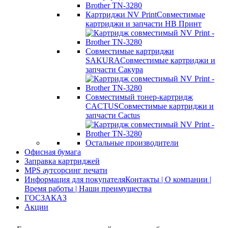
Картриджи NV Print
Совместимые
картриджи и запчасти НВ Принт
Совместимые картриджи
SAKURA
Совместимые картриджи и
запчасти Сакура
Совместимый тонер-картридж
CACTUS
Совместимые картриджи и
запчасти Cactus
Остальные производители
Офисная бумага
Заправка картриджей
MPS аутсорсинг печати
Информация для покупателя
Контакты | О компании |
Время работы | Наши преимущества
ГОСЗАКАЗ
Акции