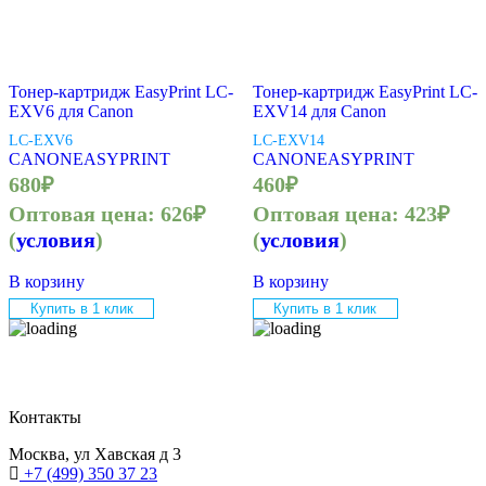
Тонер-картридж EasyPrint LC-
Тонер-картридж EasyPrint LC-
EXV6 для Canon
EXV14 для Canon
LC-EXV6
LC-EXV14
CANON
EASYPRINT
CANON
EASYPRINT
680
₽
460
₽
Оптовая цена:
626
₽
Оптовая цена:
423
₽
(
условия
)
(
условия
)
В корзину
В корзину
Купить в 1 клик
Купить в 1 клик
Контакты
Москва, ул Хавская д 3
+7 (499) 350 37 23