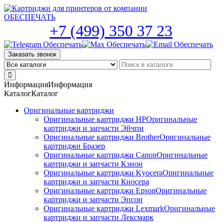
Skip
to
the
+7 (499) 350 37 23
content
Заказать звонок
Информация
Информация
Каталог
Каталог
Оригинальные картриджи
Оригинальные картриджи HP
Оригинальные
картриджи и запчасти Эйчпи
Оригинальные картриджи Brother
Оригинальные
картриджи Бразер
Оригинальные картриджи Canon
Оригинальные
картриджи и запчасти Кэнон
Оригинальные картриджи Kyocera
Оригинальные
картриджи и запчасти Киосера
Оригинальные картриджи Epson
Оригинальные
картриджи и запчасти Эпсон
Оригинальные картриджи Lexmark
Оригинальные
картриджи и запчасти Лексмарк