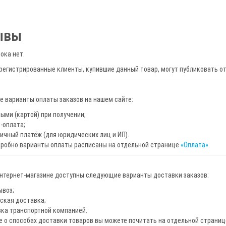
ывы
ока нет.
регистрированные клиенты, купившие данный товар, могут публиковать о
 варианты оплаты заказов на нашем сайте:
ыми (картой) при получении;
-оплата;
ичный платёж (для юридических лиц и ИП).
дробно варианты оплаты расписаны на отдельной странице
«Оплата»
.
интернет-магазине доступны следующие варианты доставки заказов:
ывоз;
ская доставка;
ка транспортной компанией.
 о способах доставки товаров вы можете почитать на отдельной страни