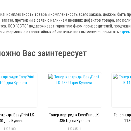
ид, комплектность товара и комплектность всего заказа, должны быть п
 заказа, претензии в связи с наличием внешних дефектов товара, его кол
ся. ООО “ЭСТЭ” поддерживает гарантию фирм-производителей, продукцию
ю информацию о гарантийных обязательствах вы можете прочитать
здесь
ожно Вас заинтересует
ртридж EasyPrint LK-
Тонер-картридж EasyPrint LK-
Тонер-кар
00 для Kyocera
435 U для Kyocera
113
LK-3100
LK-435 U