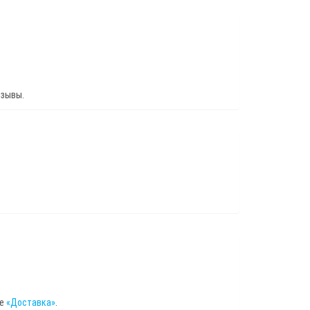
тзывы.
це
«Доставка»
.