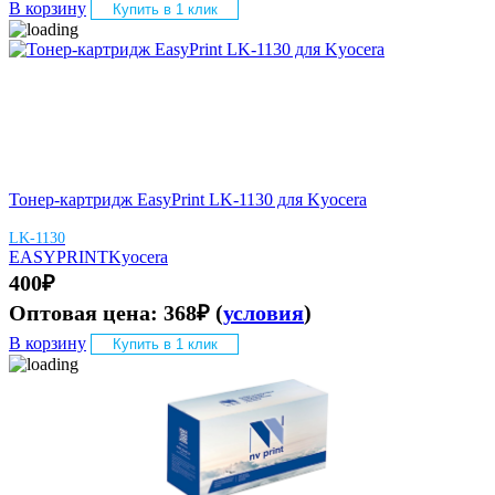
В корзину
Купить в 1 клик
Тонер-картридж EasyPrint LK-1130 для Kyocera
LK-1130
EASYPRINT
Kyocera
400
₽
Оптовая цена:
368
₽
(
условия
)
В корзину
Купить в 1 клик