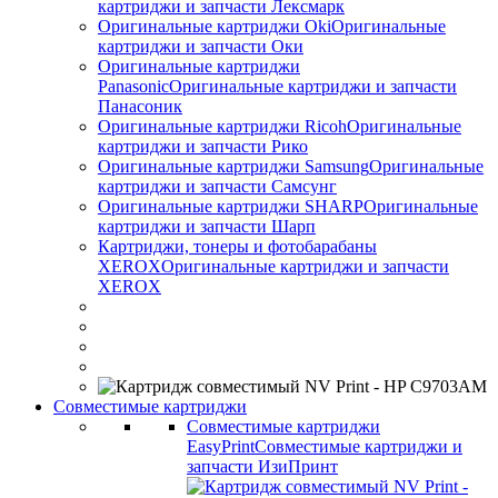
картриджи и запчасти Лексмарк
Оригинальные картриджи Оki
Оригинальные
картриджи и запчасти Оки
Оригинальные картриджи
Panasonic
Оригинальные картриджи и запчасти
Панасоник
Оригинальные картриджи Ricoh
Оригинальные
картриджи и запчасти Рико
Оригинальные картриджи Samsung
Оригинальные
картриджи и запчасти Самсунг
Оригинальные картриджи SHARP
Оригинальные
картриджи и запчасти Шарп
Картриджи, тонеры и фотобарабаны
XEROX
Оригинальные картриджи и запчасти
XEROX
Совместимые картриджи
Совместимые картриджи
EasyPrint
Совместимые картриджи и
запчасти ИзиПринт