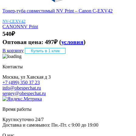
Тонер-туба совместимый NV Print – Canon C-EXV42
NV-CEXV42
CANON
NV Print
540
₽
Оптовая цена:
497
₽
(
условия
)
В корзину
Купить в 1 клик
Контакты
Москва, ул Хавская д 3
+7 (499) 350 37 23
info@obespechat.ru
sergey@obespechat.ru
Время работы
Круглосуточно 24/7
Доставка и самовывоз: Пн.-Пт. с 9:00 до 19:00
О нас