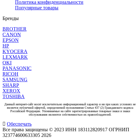
Политика конфиденциальности
Популярные товары
Бренды
BROTHER
CANON
EPSON
HP
KYOCERA
LEXMARK
OKI
PANASONIC
RICOH
SAMSUNG
SHARP
XEROX
TOSHIBA
Данный интернет-сайт носит исключительно информационный характер и ни при каких условиях не
является публичной офертой, определяемой положениями Статьи 437 (2) Гражданского кодекса
Российской Федерации. Упоминаемые на сайте зарегистрированные товарные знаки и знаки
обслуживания являются собственностью их правообладателей.
Обеспечать
Все права защищены © 2023 ИНН 183112820917 ОГРНИП
323774600633305
2026