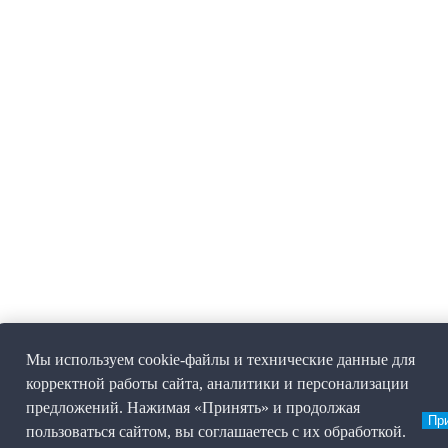
Мы используем cookie-файлы и технические данные для
корректной работы сайта, аналитики и персонализации
предложений. Нажимая «Принять» и продолжая
Пр
пользоваться сайтом, вы соглашаетесь с их обработкой.