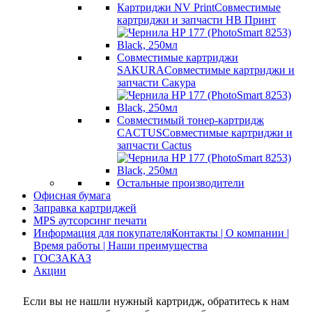
Картриджи NV Print
Совместимые
картриджи и запчасти НВ Принт
Совместимые картриджи
SAKURA
Совместимые картриджи и
запчасти Сакура
Совместимый тонер-картридж
CACTUS
Совместимые картриджи и
запчасти Cactus
Остальные производители
Офисная бумага
Заправка картриджей
MPS аутсорсинг печати
Информация для покупателя
Контакты | О компании |
Время работы | Наши преимущества
ГОСЗАКАЗ
Акции
Если вы не нашли нужный картридж, обратитесь к нам