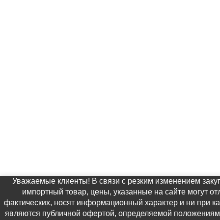
Уважаемые клиенты! В связи с резким изменением заку
импортный товар, цены, указанные на сайте могут от
фактических, носят информационный характер и ни при ка
являются публичной офертой, определяемой положениями