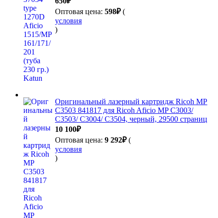
650
₽
Оптовая цена:
598
₽
(
условия
)
Оригинальный лазерный картридж Ricoh MP
C3503 841817 для Ricoh Aficio MP C3003/
C3503/ C3004/ C3504, черный, 29500 страниц
10 100
₽
Оптовая цена:
9 292
₽
(
условия
)