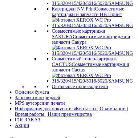
Картриджи NV Print
Совместимые
картриджи и запчасти НВ Принт
Совместимые картриджи
SAKURA
Совместимые картриджи и
запчасти Сакура
Совместимый тонер-картридж
CACTUS
Совместимые картриджи и
запчасти Cactus
Остальные производители
Офисная бумага
Заправка картриджей
MPS аутсорсинг печати
Информация для покупателя
Контакты | О компании |
Время работы | Наши преимущества
ГОСЗАКАЗ
Акции