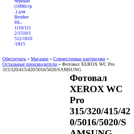
Обеспечать
»
Магазин
»
Совместимые картриджи
»
Остальные производители
» Фотовал XEROX WC Pro
315/320/415/420/5016/5020/SAMSUNG
Фотовал
XEROX WC
Pro
315/320/415/42
0/5016/5020/S
AMSUNG