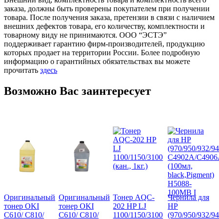
заказа, должны быть проверены покупателем при получении
товара. После получения заказа, претензии в связи с наличием
внешних дефектов товара, его количеству, комплектности и
товарному виду не принимаются. ООО “ЭСТЭ”
поддерживает гарантию фирм-производителей, продукцию
которых продает на территории России. Более подробную
информацию о гарантийных обязательствах вы можете
прочитать
здесь
Возможно Вас заинтересует
Оригинальный
Оригинальный
Тонер AQC-
Чернила для
тонер OKI
тонер OKI
202 HP LJ
HP
C610/ C810/
C610/ C810/
1100/1150/3100
(970/950/932/94