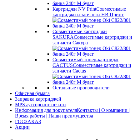
Картриджи NV Print
Совместимые
картриджи и запчасти НВ Принт
Совместимые картриджи
SAKURA
Совместимые картриджи и
запчасти Сакура
Совместимый тонер-картридж
CACTUS
Совместимые картриджи и
запчасти Cactus
Остальные производители
Офисная бумага
Заправка картриджей
MPS аутсорсинг печати
Информация для покупателя
Контакты | О компании |
Время работы | Наши преимущества
ГОСЗАКАЗ
Акции