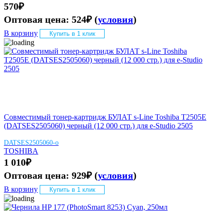
570
₽
Оптовая цена:
524
₽
(
условия
)
В корзину
Купить в 1 клик
Совместимый тонер-картридж БУЛАТ s-Line Toshiba T2505E
(DATSES2505060) черный (12 000 стр.) для e-Studio 2505
DATSES2505060-o
TOSHIBA
1 010
₽
Оптовая цена:
929
₽
(
условия
)
В корзину
Купить в 1 клик