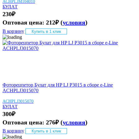
ACHPLJM104010
БУЛАТ
230
₽
Оптовая цена:
212
₽
(
условия
)
В корзину
Купить в 1 клик
Фоторецпетор Булат для HP LJ P3015 в сборе e-Line
ACHPLJ3015070
ACHPLJ3015070
БУЛАТ
300
₽
Оптовая цена:
276
₽
(
условия
)
В корзину
Купить в 1 клик