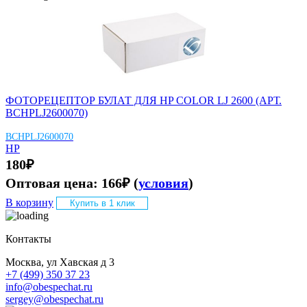
ФОТОРЕЦЕПТОР БУЛАТ ДЛЯ HP COLOR LJ 2600 (АРТ.
BCHPLJ2600070)
BCHPLJ2600070
HP
180
₽
Оптовая цена:
166
₽
(
условия
)
В корзину
Купить в 1 клик
Контакты
Москва, ул Хавская д 3
+7 (499) 350 37 23
info@obespechat.ru
sergey@obespechat.ru