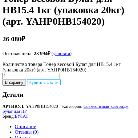
HB15.4 1кг (упаковка 20кг)
(арт. YAHP0HB154020)
26 080
₽
Оптовая цена:
23 994
₽
(
условия
)
Количество товара Тонер весовой Булат для HB15.4 1кг
(упаковка 20кг) (арт. YAHP0HB154020)
В корзину
Купить в 1 клик
Детали
АРТИКУЛ:
YAHP0HB154020
Категория:
Совместимый картридж
Булат для HP
Бренд:
БУЛАТ
Описание
Отзывы (0)
Оплата