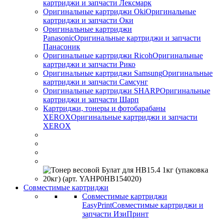
картриджи и запчасти Лексмарк
Оригинальные картриджи Оki
Оригинальные
картриджи и запчасти Оки
Оригинальные картриджи
Panasonic
Оригинальные картриджи и запчасти
Панасоник
Оригинальные картриджи Ricoh
Оригинальные
картриджи и запчасти Рико
Оригинальные картриджи Samsung
Оригинальные
картриджи и запчасти Самсунг
Оригинальные картриджи SHARP
Оригинальные
картриджи и запчасти Шарп
Картриджи, тонеры и фотобарабаны
XEROX
Оригинальные картриджи и запчасти
XEROX
Совместимые картриджи
Совместимые картриджи
EasyPrint
Совместимые картриджи и
запчасти ИзиПринт