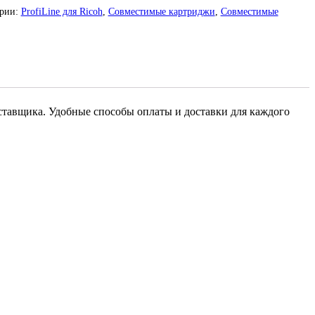
ории:
ProfiLine для Ricoh
,
Совместимые картриджи
,
Совместимые
оставщика. Удобные способы оплаты и доставки для каждого