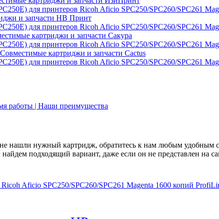
стимые картриджи и запчасти ИзиПринт
иджи и запчасти НВ Принт
естимые картриджи и запчасти Сакура
Совместимые картриджи и запчасти Cactus
емя работы | Наши преимущества
не нашли нужный картридж, обратитесь к нам любым удобным 
найдем подходящий вариант, даже если он не представлен на са