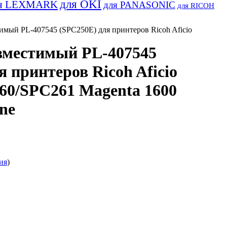
для OKI
я LEXMARK
для PANASONIC
для RICOH
мый PL-407545 (SPC250E) для принтеров Ricoh Aficio
вместимый PL-407545
я принтеров Ricoh Aficio
60/SPC261 Magenta 1600
ne
ия
)