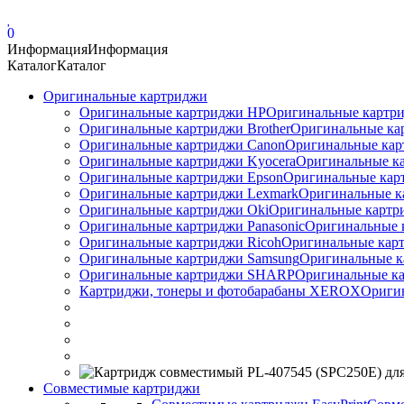
0
Информация
Информация
Каталог
Каталог
Оригинальные картриджи
Оригинальные картриджи HP
Оригинальные картри
Оригинальные картриджи Brother
Оригинальные ка
Оригинальные картриджи Canon
Оригинальные кар
Оригинальные картриджи Kyocera
Оригинальные ка
Оригинальные картриджи Epson
Оригинальные карт
Оригинальные картриджи Lexmark
Оригинальные к
Оригинальные картриджи Оki
Оригинальные картри
Оригинальные картриджи Panasonic
Оригинальные 
Оригинальные картриджи Ricoh
Оригинальные карт
Оригинальные картриджи Samsung
Оригинальные к
Оригинальные картриджи SHARP
Оригинальные ка
Картриджи, тонеры и фотобарабаны XEROX
Ориги
Совместимые картриджи