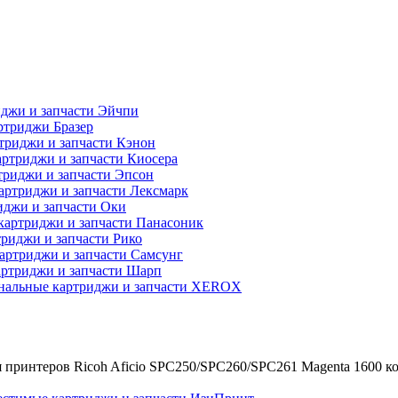
джи и запчасти Эйчпи
ртриджи Бразер
триджи и запчасти Кэнон
ртриджи и запчасти Киосера
риджи и запчасти Эпсон
артриджи и запчасти Лексмарк
джи и запчасти Оки
картриджи и запчасти Панасоник
риджи и запчасти Рико
артриджи и запчасти Самсунг
ртриджи и запчасти Шарп
нальные картриджи и запчасти XEROX