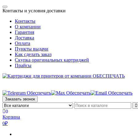
Skip
Toggle
to
Контакты и условия доставки
navigation
the
Контакты
content
О компании
Гарантия
Доставка
Оплата
Пункты выдачи
Как сделать заказ
Скупка оригинальных картриджей
Прайсы
Заказать звонок
0
Корзина
0₽