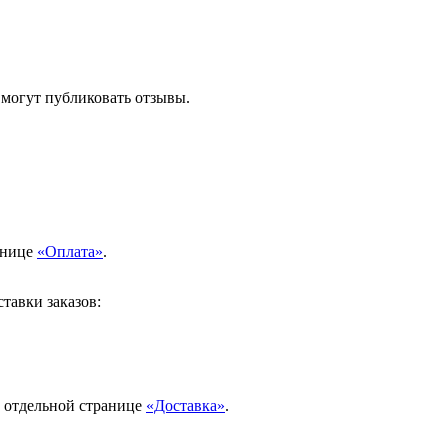
 могут публиковать отзывы.
анице
«Оплата»
.
тавки заказов:
а отдельной странице
«Доставка»
.