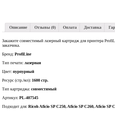
Описание
Отзывы (0)
Оплата
Доставка
Га
Закажите совместимый лазерный картридж для принтера ProfiL
заказчика.
Бренд:
ProfiLine
Тип печати:
лазерная
Цвет:
пурпурный
Ресурс (стр./мл):
1600 стр.
Тип картриджа:
совместимый
Артикул:
PL-407545
Подходит для:
Ricoh Aficio SP C250, Aficio SP C260, Aficio SP 