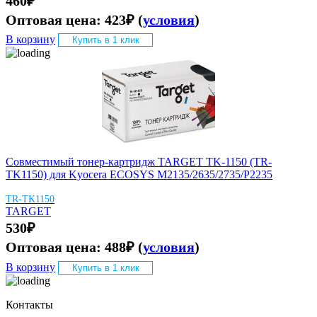
460
₽
Оптовая цена:
423
₽
(
условия
)
В корзину
Купить в 1 клик
Совместимый тонер-картридж TARGET TK-1150 (TR-
TK1150) для Kyocera ECOSYS M2135/2635/2735/P2235
TR-TK1150
TARGET
530
₽
Оптовая цена:
488
₽
(
условия
)
В корзину
Купить в 1 клик
Контакты