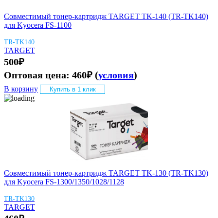
Совместимый тонер-картридж TARGET TK-140 (TR-TK140)
для Kyocera FS-1100
TR-TK140
TARGET
500
₽
Оптовая цена:
460
₽
(
условия
)
В корзину
Купить в 1 клик
Совместимый тонер-картридж TARGET TK-130 (TR-TK130)
для Kyocera FS-1300/1350/1028/1128
TR-TK130
TARGET