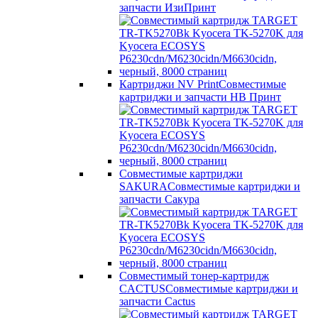
запчасти ИзиПринт
Картриджи NV Print
Совместимые
картриджи и запчасти НВ Принт
Совместимые картриджи
SAKURA
Совместимые картриджи и
запчасти Сакура
Совместимый тонер-картридж
CACTUS
Совместимые картриджи и
запчасти Cactus