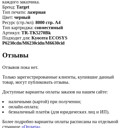
каждого заказчика.
Бренд:
Target
Тип печати:
лазерная
Цвет:
черный
Ресурс (стр./мл):
8000 стр. А4
Тип картриджа:
совместимый
Артикул:
TR-TK5270Bk
Подходит для:
Kyocera ECOSYS
P6230cdn/M6230cidn/M6630cid
Отзывы
Отзывов пока нет.
Только зарегистрированные клиенты, купившие данный
товар, могут публиковать отзывы.
Доступные варианты оплаты заказов на нашем сайте:
наличными (картой) при получении;
онлайн-оплата;
безналичный платёж (для юридических лиц и ИП).
Более подробно варианты оплаты расписаны на отдельной
странице
«Оплата»
.