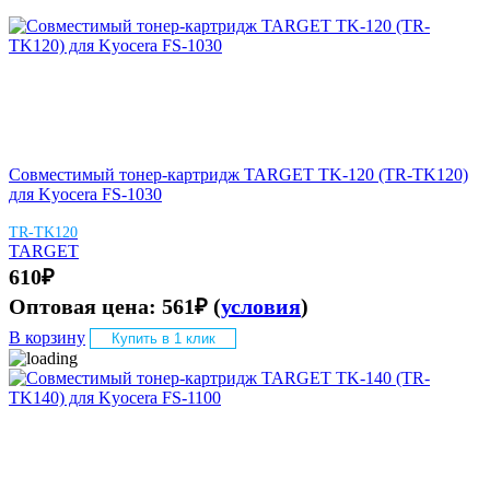
Совместимый тонер-картридж TARGET TK-120 (TR-TK120)
для Kyocera FS-1030
TR-TK120
TARGET
610
₽
Оптовая цена:
561
₽
(
условия
)
В корзину
Купить в 1 клик