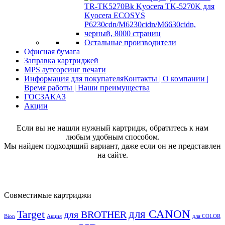
Остальные производители
Офисная бумага
Заправка картриджей
MPS аутсорсинг печати
Информация для покупателя
Контакты | О компании |
Время работы | Наши преимущества
ГОСЗАКАЗ
Акции
Если вы не нашли нужный картридж, обратитесь к нам
любым удобным способом.
Мы найдем подходящий вариант, даже если он не представлен
на сайте.
Совместимые картриджи
для CANON
Target
для BROTHER
Bion
Акция
для COLOR