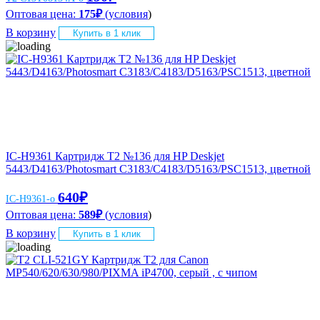
Оптовая цена:
175
₽
(
условия
)
В корзину
Купить в 1 клик
IC-H9361 Картридж T2 №136 для HP Deskjet
5443/D4163/Photosmart C3183/C4183/D5163/PSC1513, цветной
640
₽
IC-H9361-o
Оптовая цена:
589
₽
(
условия
)
В корзину
Купить в 1 клик