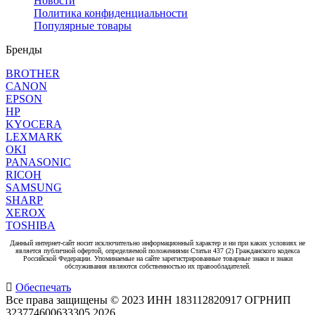
Новости
Политика конфиденциальности
Популярные товары
Бренды
BROTHER
CANON
EPSON
HP
KYOCERA
LEXMARK
OKI
PANASONIC
RICOH
SAMSUNG
SHARP
XEROX
TOSHIBA
Данный интернет-сайт носит исключительно информационный характер и ни при каких условиях не
является публичной офертой, определяемой положениями Статьи 437 (2) Гражданского кодекса
Российской Федерации. Упоминаемые на сайте зарегистрированные товарные знаки и знаки
обслуживания являются собственностью их правообладателей.
Обеспечать
Все права защищены © 2023 ИНН 183112820917 ОГРНИП
323774600633305
2026