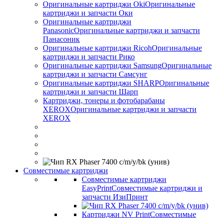
Оригинальные картриджи Оki
Оригинальные
картриджи и запчасти Оки
Оригинальные картриджи
Panasonic
Оригинальные картриджи и запчасти
Панасоник
Оригинальные картриджи Ricoh
Оригинальные
картриджи и запчасти Рико
Оригинальные картриджи Samsung
Оригинальные
картриджи и запчасти Самсунг
Оригинальные картриджи SHARP
Оригинальные
картриджи и запчасти Шарп
Картриджи, тонеры и фотобарабаны
XEROX
Оригинальные картриджи и запчасти
XEROX
Совместимые картриджи
Совместимые картриджи
EasyPrint
Совместимые картриджи и
запчасти ИзиПринт
Картриджи NV Print
Совместимые