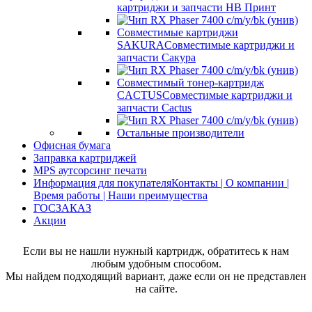
картриджи и запчасти НВ Принт
Совместимые картриджи
SAKURA
Совместимые картриджи и
запчасти Сакура
Совместимый тонер-картридж
CACTUS
Совместимые картриджи и
запчасти Cactus
Остальные производители
Офисная бумага
Заправка картриджей
MPS аутсорсинг печати
Информация для покупателя
Контакты | О компании |
Время работы | Наши преимущества
ГОСЗАКАЗ
Акции
Если вы не нашли нужный картридж, обратитесь к нам
любым удобным способом.
Мы найдем подходящий вариант, даже если он не представлен
на сайте.