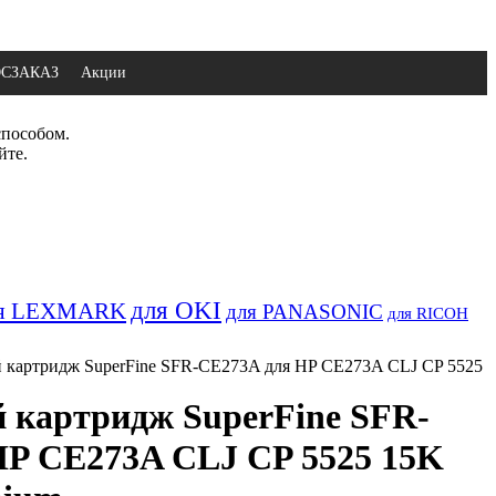
ОСЗАКАЗ
Акции
способом.
йте.
для OKI
я LEXMARK
для PANASONIC
для RICOH
картридж SuperFine SFR-CE273A для HP CE273A CLJ CP 5525
 картридж SuperFine SFR-
HP CE273A CLJ CP 5525 15K