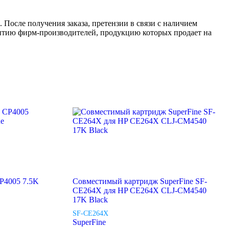
 После получения заказа, претензии в связи с наличием
антию фирм-производителей, продукцию которых продает на
P4005 7.5K
Совместимый картридж SuperFine SF-
CE264X для HP CE264X CLJ-CM4540
17K Black
SF-CE264X
SuperFine