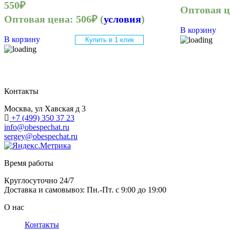
550
₽
Оптовая 
Оптовая цена:
506
₽
(
условия
)
В корзину
В корзину
Купить в 1 клик
Контакты
Москва, ул Хавская д 3
+7 (499) 350 37 23
info@obespechat.ru
sergey@obespechat.ru
Время работы
Круглосуточно 24/7
Доставка и самовывоз: Пн.-Пт. с 9:00 до 19:00
О нас
Контакты