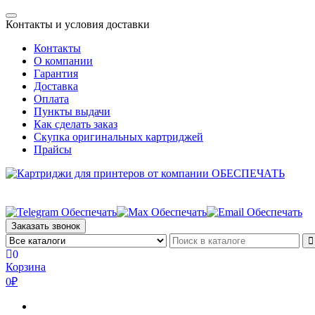
Skip
Toggle
to
Контакты и условия доставки
navigation
the
Контакты
content
О компании
Гарантия
Доставка
Оплата
Пункты выдачи
Как сделать заказ
Скупка оригинальных картриджей
Прайсы
Заказать звонок
0
Корзина
0₽