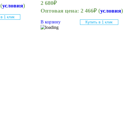
2 680
₽
(
условия
)
Оптовая цена:
2 466
₽
(
условия
)
 в 1 клик
В корзину
Купить в 1 клик