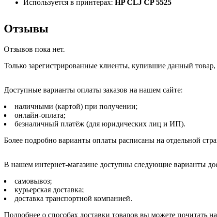
Используется в принтерах:
HP CLJ CP 5525
Отзывы
Отзывов пока нет.
Только зарегистрированные клиенты, купившие данный товар,
Доступные варианты оплаты заказов на нашем сайте:
наличными (картой) при получении;
онлайн-оплата;
безналичный платёж (для юридических лиц и ИП).
Более подробно варианты оплаты расписаны на отдельной стр
В нашем интернет-магазине доступны следующие варианты дос
самовывоз;
курьерская доставка;
доставка транспортной компанией.
Подробнее о способах доставки товаров вы можете почитать н