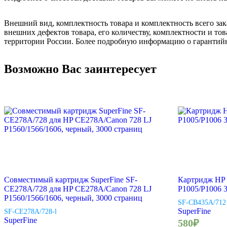
Внешний вид, комплектность товара и комплектность всего зак
внешних дефектов товара, его количеству, комплектности и 
территории России. Более подробную информацию о гарантийн
Возможно Вас заинтересует
Совместимый картридж SuperFine SF-
Картридж HP
CE278A/728 для HP CE278A/Canon 728 LJ
P1005/P1006 
P1560/1566/1606, черный, 3000 страниц
SF-CB435A/712
SuperFine
SF-CE278A/728-l
SuperFine
580
₽