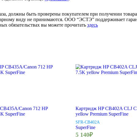
аза, должны быть проверены покупателем при получении товара.
товарному виду не принимаются. ООО “ЭСТЭ” поддерживает гар
ых обязательствах вы можете прочитать
здесь
 CB435A/Canon 712 HP
Картридж HP CB402A CLJ C
3K SuperFine
yellow Premium SuperFine
SFR-CB402A
SuperFine
5 140
₽