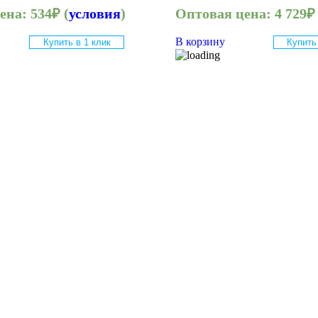
цена:
534
₽
(
условия
)
Оптовая цена:
4 729
₽
В корзину
Купить в 1 клик
Купить