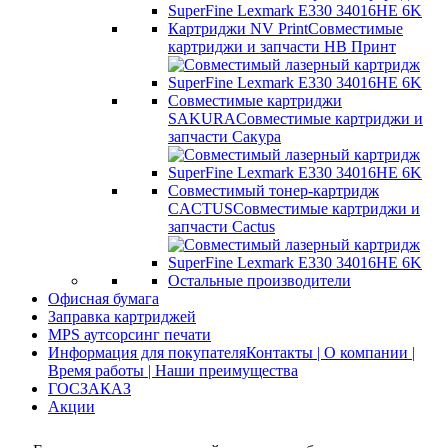
Картриджи NV Print
Совместимые
картриджи и запчасти НВ Принт
Совместимые картриджи
SAKURA
Совместимые картриджи и
запчасти Сакура
Совместимый тонер-картридж
CACTUS
Совместимые картриджи и
запчасти Cactus
Остальные производители
Офисная бумага
Заправка картриджей
MPS аутсорсинг печати
Информация для покупателя
Контакты | О компании |
Время работы | Наши преимущества
ГОСЗАКАЗ
Акции