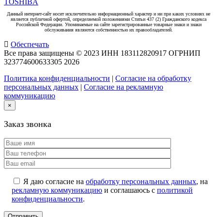
TOSHIBA
Данный интернет-сайт носит исключительно информационный характер и ни при каких условиях не
является публичной офертой, определяемой положениями Статьи 437 (2) Гражданского кодекса
Российской Федерации. Упоминаемые на сайте зарегистрированные товарные знаки и знаки
обслуживания являются собственностью их правообладателей.
Обеспечать
Все права защищены © 2023 ИНН 183112820917 ОГРНИП
323774600633305
2026
Политика конфиденциальности
|
Согласие на обработку
персональных данных
|
Согласие на рекламную
коммуникацию
×
Заказ звонка
Я даю согласие на
обработку персональных данных
, на
рекламную коммуникацию
и соглашаюсь с
политикой
конфиденциальности
.