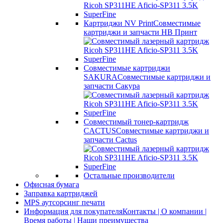
Картриджи NV Print
Совместимые
картриджи и запчасти НВ Принт
Совместимые картриджи
SAKURA
Совместимые картриджи и
запчасти Сакура
Совместимый тонер-картридж
CACTUS
Совместимые картриджи и
запчасти Cactus
Остальные производители
Офисная бумага
Заправка картриджей
MPS аутсорсинг печати
Информация для покупателя
Контакты | О компании |
Время работы | Наши преимущества