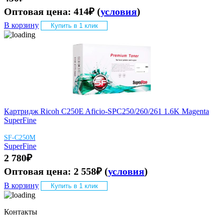
Оптовая цена:
414
₽
(
условия
)
В корзину
Купить в 1 клик
Картридж Ricoh C250E Aficio-SPC250/260/261 1.6K Magenta
SuperFine
SF-C250M
SuperFine
2 780
₽
Оптовая цена:
2 558
₽
(
условия
)
В корзину
Купить в 1 клик
Контакты