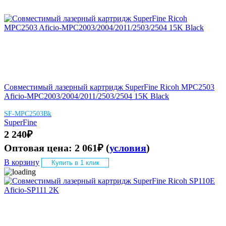
Совместимый лазерный картридж SuperFine Ricoh MPC2503
Aficio-MPC2003/2004/2011/2503/2504 15K Black
SF-MPC2503Bk
SuperFine
2 240
₽
Оптовая цена:
2 061
₽
(
условия
)
В корзину
Купить в 1 клик