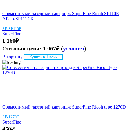
Совместимый лазерный картридж SuperFine Ricoh SP110E
Aficio-SP111 2K
SF-SP110E
SuperFine
1 160
₽
Оптовая цена:
1 067
₽
(
условия
)
В корзину
Купить в 1 клик
Совместимый лазерный картридж SuperFine Ricoh type 1270D
SF-1270D
SuperFine
450
₽