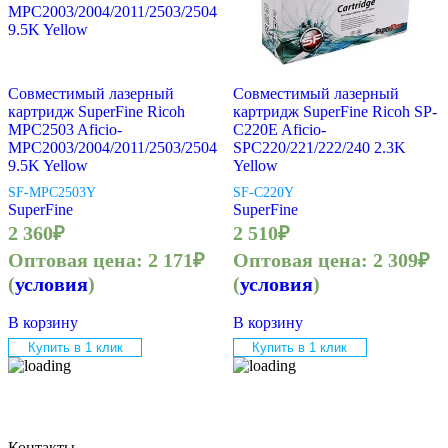
Совместимый лазерный
Совместимый лазерный
картридж SuperFine Ricoh
картридж SuperFine Ricoh SP-
MPC2503 Aficio-
C220E Aficio-
MPC2003/2004/2011/2503/2504
SPC220/221/222/240 2.3K
9.5K Yellow
Yellow
SF-MPC2503Y
SF-C220Y
SuperFine
SuperFine
2 360
₽
2 510
₽
Оптовая цена:
2 171
₽
Оптовая цена:
2 309
₽
(
условия
)
(
условия
)
В корзину
В корзину
Купить в 1 клик
Купить в 1 клик
Контакты