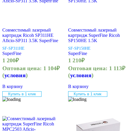
Совместимый лазерный
Совместимый лазерный
картридж Ricoh SP311HE
картридж SuperFine Ricoh
Aficio-SP311 3.5K SuperFine
SP150HE 1.5K
SF-SP311HE
SF-SP150HE
SuperFine
SuperFine
1 200
₽
1 210
₽
Оптовая цена:
1 104
₽
Оптовая цена:
1 113
₽
(
условия
)
(
условия
)
В корзину
В корзину
Купить в 1 клик
Купить в 1 клик