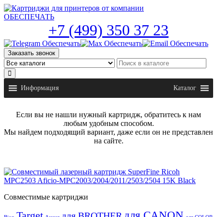
Skip
to
the
+7 (499) 350 37 23
content
Заказать звонок
Информация
Каталог
Если вы не нашли нужный картридж, обратитесь к нам
любым удобным способом.
Мы найдем подходящий вариант, даже если он не представлен
на сайте.
Совместимые картриджи
для CANON
Target
для BROTHER