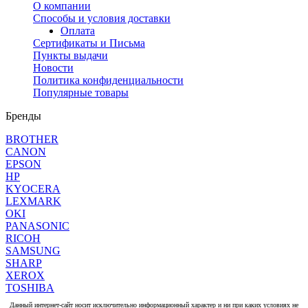
О компании
Способы и условия доставки
Оплата
Сертификаты и Письма
Пункты выдачи
Новости
Политика конфиденциальности
Популярные товары
Бренды
BROTHER
CANON
EPSON
HP
KYOCERA
LEXMARK
OKI
PANASONIC
RICOH
SAMSUNG
SHARP
XEROX
TOSHIBA
Данный интернет-сайт носит исключительно информационный характер и ни при каких условиях не