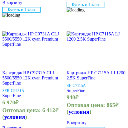
В корзину
Купить в 1 клик
Купить в 1 клик
Картридж HP C9731A CLJ
Картридж HP C7115A LJ 1200
5500/5550 12K cyan Premium
2.5K SuperFine
SuperFine
SF-C7115A
SuperFine
SFR-C9731A
SuperFine
940
₽
6 970
₽
Оптовая цена:
865
₽
Оптовая цена:
6 412
₽
(
условия
)
(
условия
)
В корзину
В корзину