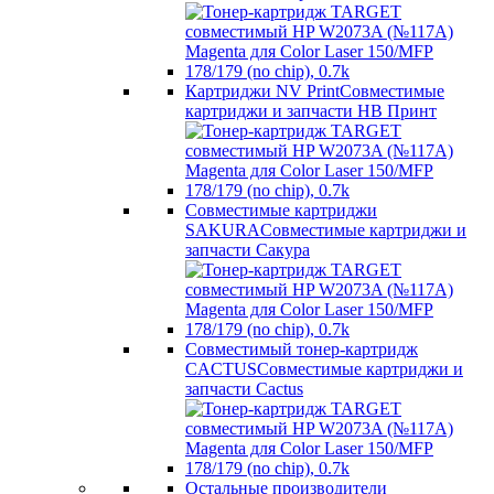
Картриджи NV Print
Совместимые
картриджи и запчасти НВ Принт
Совместимые картриджи
SAKURA
Совместимые картриджи и
запчасти Сакура
Совместимый тонер-картридж
CACTUS
Совместимые картриджи и
запчасти Cactus
Остальные производители