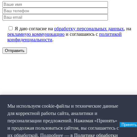
Я даю согласие на
обработку персональных данных
, на
рекламную коммуникацию
и соглашаюсь с
политикой
конфиденциальности
.
Мы используем cookie-файлы и технические данные
для корректной работы сайта, аналитики и
персонализации предложений. Нажимая «Принять»
Принять
и продолжая пользоваться сайтом, вы соглашаетесь с
их обработкой. Подробнее — в
Политике обработки