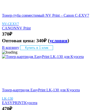
Тонер-туба совместимый NV Print – Canon C-EXV7
NV-CEXV7
CANON
NV Print
370
₽
Оптовая цена:
340
₽
(
условия
)
В корзину
Купить в 1 клик
Тонер-картридж EasyPrint LK-130 для Kyocera
LK-130
EASYPRINT
Kyocera
470
₽