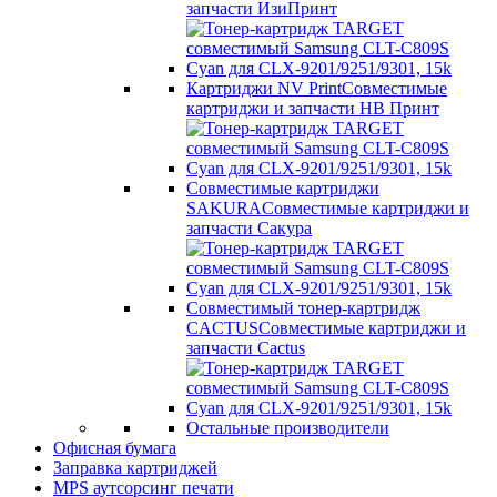
запчасти ИзиПринт
Картриджи NV Print
Совместимые
картриджи и запчасти НВ Принт
Совместимые картриджи
SAKURA
Совместимые картриджи и
запчасти Сакура
Совместимый тонер-картридж
CACTUS
Совместимые картриджи и
запчасти Cactus
Остальные производители
Офисная бумага
Заправка картриджей
MPS аутсорсинг печати