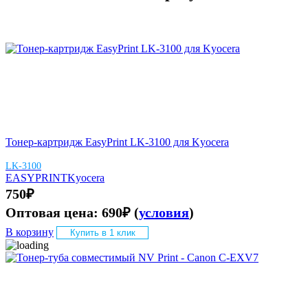
Тонер-картридж EasyPrint LK-3100 для Kyocera
LK-3100
EASYPRINT
Kyocera
750
₽
Оптовая цена:
690
₽
(
условия
)
В корзину
Купить в 1 клик