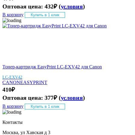
Оптовая цена:
432
₽
(
условия
)
В корзину
Купить в 1 клик
Тонер-картридж EasyPrint LC-EXV42 для Canon
LC-EXV42
CANON
EASYPRINT
410
₽
Оптовая цена:
377
₽
(
условия
)
В корзину
Купить в 1 клик
Контакты
Москва, ул Хавская д 3