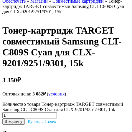
Обеспечать
»
Магазин
»
Совместимые картриджи
» Тонер-
картридж TARGET совместимый Samsung CLT-C809S Cyan
для CLX-9201/9251/9301, 15k
Тонер-картридж TARGET
совместимый Samsung CLT-
C809S Cyan для CLX-
9201/9251/9301, 15k
3 350
₽
Оптовая цена:
3 082
₽
(
условия
)
Количество товара Тонер-картридж TARGET совместимый
Samsung CLT-C809S Cyan для CLX-9201/9251/9301, 15k
В корзину
Купить в 1 клик