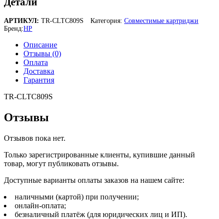
Детали
АРТИКУЛ:
TR-CLTC809S
Категория:
Совместимые картриджи
Бренд:
HP
Описание
Отзывы (0)
Оплата
Доставка
Гарантия
TR-CLTC809S
Отзывы
Отзывов пока нет.
Только зарегистрированные клиенты, купившие данный
товар, могут публиковать отзывы.
Доступные варианты оплаты заказов на нашем сайте:
наличными (картой) при получении;
онлайн-оплата;
безналичный платёж (для юридических лиц и ИП).