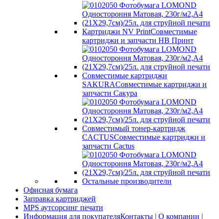
Картриджи NV Print
Совместимые
картриджи и запчасти НВ Принт
Совместимые картриджи
SAKURA
Совместимые картриджи и
запчасти Сакура
Совместимый тонер-картридж
CACTUS
Совместимые картриджи и
запчасти Cactus
Остальные производители
Офисная бумага
Заправка картриджей
MPS аутсорсинг печати
Информация для покупателя
Контакты | О компании |