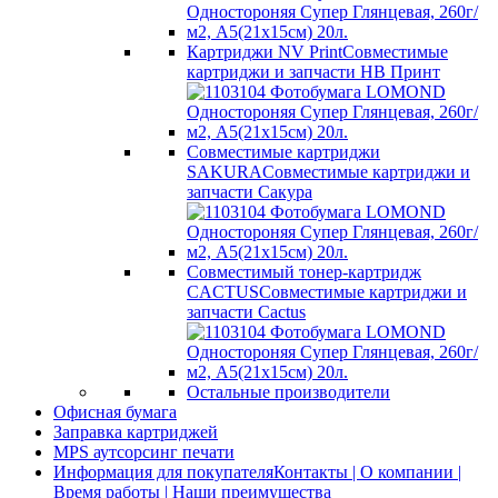
Картриджи NV Print
Совместимые
картриджи и запчасти НВ Принт
Совместимые картриджи
SAKURA
Совместимые картриджи и
запчасти Сакура
Совместимый тонер-картридж
CACTUS
Совместимые картриджи и
запчасти Cactus
Остальные производители
Офисная бумага
Заправка картриджей
MPS аутсорсинг печати
Информация для покупателя
Контакты | О компании |
Время работы | Наши преимущества