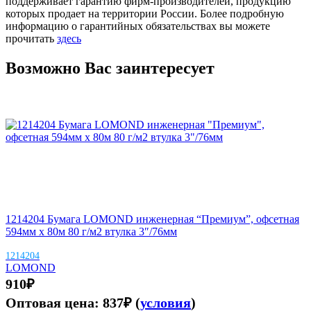
поддерживает гарантию фирм-производителей, продукцию
которых продает на территории России. Более подробную
информацию о гарантийных обязательствах вы можете
прочитать
здесь
Возможно Вас заинтересует
1214204 Бумага LOMOND инженерная “Премиум”, офсетная
594мм х 80м 80 г/м2 втулка 3″/76мм
1214204
LOMOND
910
₽
Оптовая цена:
837
₽
(
условия
)