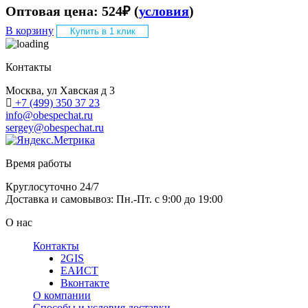
Оптовая цена:
524
₽
(
условия
)
В корзину
Купить в 1 клик
Контакты
Москва, ул Хавская д 3
+7 (499) 350 37 23
info@obespechat.ru
sergey@obespechat.ru
Время работы
Круглосуточно 24/7
Доставка и самовывоз: Пн.-Пт. с 9:00 до 19:00
О нас
Контакты
2GIS
ЕАИСТ
Вконтакте
О компании
Способы и условия доставки