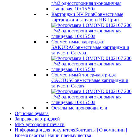
Картриджи NV Print
Совместимые
картриджи и запчасти НВ Принт
Совместимые картриджи
SAKURA
Совместимые картриджи и
запчасти Сакура
Совместимый тонер-картридж
CACTUS
Совместимые картриджи и
запчасти Cactus
Остальные производители
Офисная бумага
Заправка картриджей
MPS аутсорсинг печати
Информация для покупателя
Контакты | О компании |
Время работы | Наши преимущества