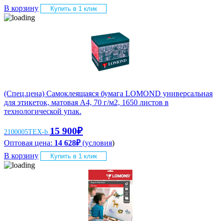
В корзину
Купить в 1 клик
(Спец.цена) Самоклеящаяся бумага LOMOND универсальная
для этикеток, матовая A4, 70 г/м2, 1650 листов в
технологической упак.
15 900
₽
2100005ТЕХ-b
Оптовая цена:
14 628
₽
(
условия
)
В корзину
Купить в 1 клик