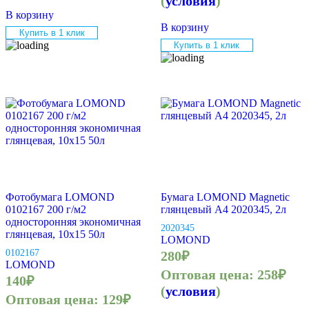
(
условия
)
В корзину
В корзину
Купить в 1 клик
Купить в 1 клик
Фотобумага LOMOND
Бумага LOMOND Magnetic
0102167 200 г/м2
глянцевый A4 2020345, 2л
односторонняя экономичная
2020345
глянцевая, 10х15 50л
LOMOND
0102167
280
₽
LOMOND
Оптовая цена:
258
₽
140
₽
(
условия
)
Оптовая цена:
129
₽