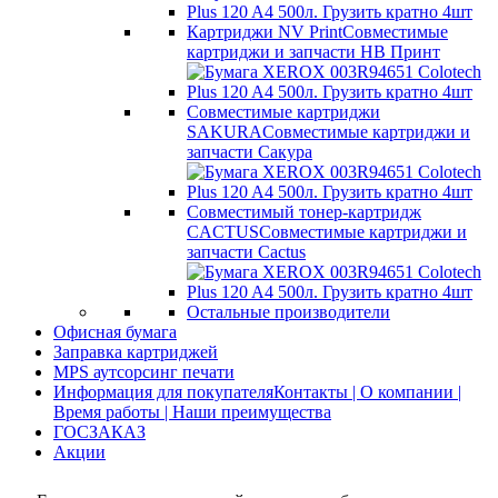
Картриджи NV Print
Совместимые
картриджи и запчасти НВ Принт
Совместимые картриджи
SAKURA
Совместимые картриджи и
запчасти Сакура
Совместимый тонер-картридж
CACTUS
Совместимые картриджи и
запчасти Cactus
Остальные производители
Офисная бумага
Заправка картриджей
MPS аутсорсинг печати
Информация для покупателя
Контакты | О компании |
Время работы | Наши преимущества
ГОСЗАКАЗ
Акции