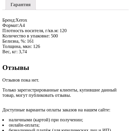
4шт
Гарантия
Бренд:Xerox
Формат:A4
Плотность носителя, г/кв.м: 120
Количество в упаковке: 500
Белизна, %: 161
Толщина, мкн: 126
Вес, кг: 3,74
Отзывы
Отзывов пока нет.
Только зарегистрированные клиенты, купившие данный
товар, могут публиковать отзывы.
Доступные варианты оплаты заказов на нашем сайте:
наличными (картой) при получении;
онлайн-оплата;
безналичный платёж (для юридических лиц и ИП).