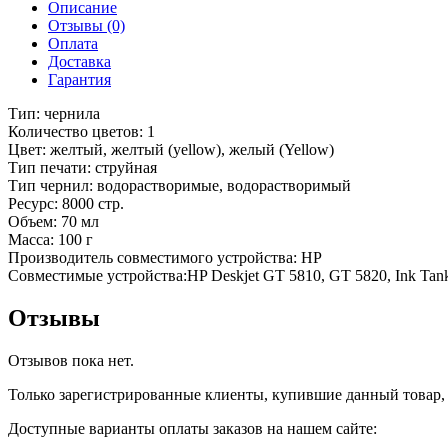
Описание
Отзывы (0)
Оплата
Доставка
Гарантия
Тип: чернила
Количество цветов: 1
Цвет: желтый, желтый (yellow), желый (Yellow)
Тип печати: струйная
Тип чернил: водорастворимые, водорастворимый
Ресурс: 8000 стр.
Объем: 70 мл
Масса: 100 г
Производитель совместимого устройства: HP
Совместимые устройства:HP Deskjet GT 5810, GT 5820, Ink Tank 1
Отзывы
Отзывов пока нет.
Только зарегистрированные клиенты, купившие данный товар,
Доступные варианты оплаты заказов на нашем сайте: