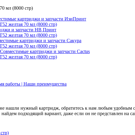
стимые картриджи и запчасти ИзиПринт
иджи и запчасти НВ Принт
естимые картриджи и запчасти Сакура
Совместимые картриджи и запчасти Cactus
емя работы | Наши преимущества
не нашли нужный картридж, обратитесь к нам любым удобным 
найдем подходящий вариант, даже если он не представлен на са