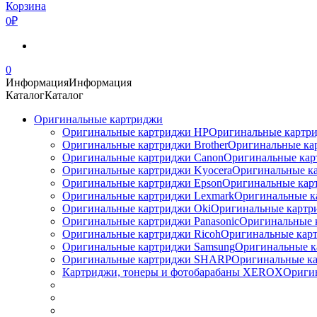
Корзина
0₽
0
Информация
Информация
Каталог
Каталог
Оригинальные картриджи
Оригинальные картриджи HP
Оригинальные картри
Оригинальные картриджи Brother
Оригинальные ка
Оригинальные картриджи Canon
Оригинальные кар
Оригинальные картриджи Kyocera
Оригинальные ка
Оригинальные картриджи Epson
Оригинальные карт
Оригинальные картриджи Lexmark
Оригинальные к
Оригинальные картриджи Оki
Оригинальные картри
Оригинальные картриджи Panasonic
Оригинальные 
Оригинальные картриджи Ricoh
Оригинальные карт
Оригинальные картриджи Samsung
Оригинальные к
Оригинальные картриджи SHARP
Оригинальные ка
Картриджи, тонеры и фотобарабаны XEROX
Ориги