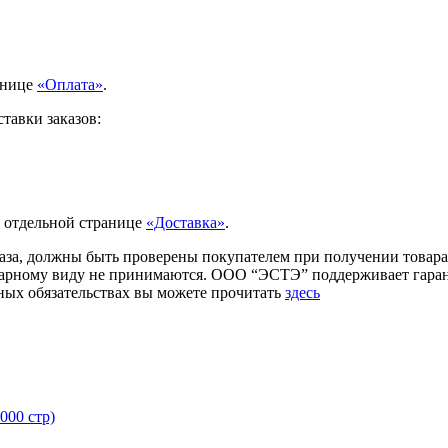
анице
«Оплата»
.
тавки заказов:
а отдельной странице
«Доставка»
.
аза, должны быть проверены покупателем при получении товара.
товарному виду не принимаются. ООО “ЭСТЭ” поддерживает гар
ых обязательствах вы можете прочитать
здесь