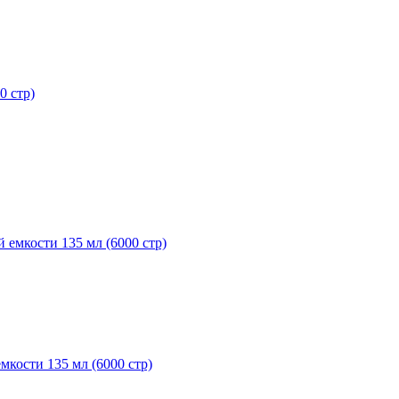
0 стр)
кости 135 мл (6000 стр)