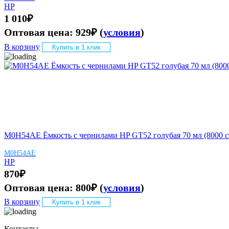
HP
1 010
₽
Оптовая цена:
929
₽
(
условия
)
В корзину
Купить в 1 клик
M0H54AE Ёмкость с чернилами HP GT52 голубая 70 мл (8000 с
M0H54AE
HP
870
₽
Оптовая цена:
800
₽
(
условия
)
В корзину
Купить в 1 клик
Контакты