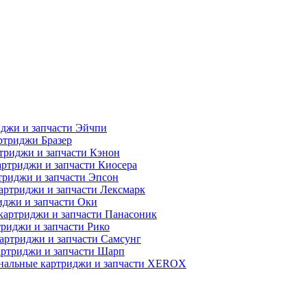
джи и запчасти Эйчпи
ртриджи Бразер
триджи и запчасти Кэнон
ртриджи и запчасти Киосера
риджи и запчасти Эпсон
артриджи и запчасти Лексмарк
джи и запчасти Оки
картриджи и запчасти Панасоник
риджи и запчасти Рико
артриджи и запчасти Самсунг
ртриджи и запчасти Шарп
нальные картриджи и запчасти XEROX