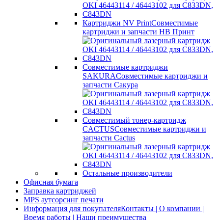
Картриджи NV Print
Совместимые
картриджи и запчасти НВ Принт
Совместимые картриджи
SAKURA
Совместимые картриджи и
запчасти Сакура
Совместимый тонер-картридж
CACTUS
Совместимые картриджи и
запчасти Cactus
Остальные производители
Офисная бумага
Заправка картриджей
MPS аутсорсинг печати
Информация для покупателя
Контакты | О компании |
Время работы | Наши преимущества