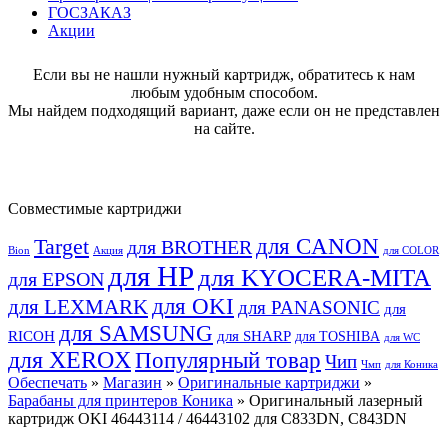
ГОСЗАКАЗ
Акции
Если вы не нашли нужный картридж, обратитесь к нам
любым удобным способом.
Мы найдем подходящий вариант, даже если он не представлен
на сайте.
Совместимые картриджи
для CANON
Target
для BROTHER
Bion
Акция
для COLOR
для HP
для KYOCERA-MITA
для EPSON
для OKI
для LEXMARK
для PANASONIC
для
для SAMSUNG
RICOH
для SHARP
для TOSHIBA
для WC
для XEROX
Популярный товар
Чип
Чмп
для Коника
Обеспечать
»
Магазин
»
Оригинальные картриджи
»
Барабаны для принтеров Коника
» Оригинальный лазерный
картридж OKI 46443114 / 46443102 для C833DN, C843DN