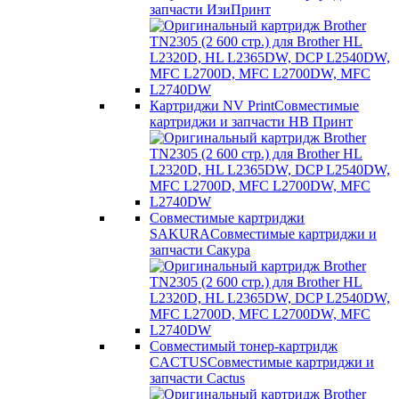
запчасти ИзиПринт
Картриджи NV Print
Совместимые
картриджи и запчасти НВ Принт
Совместимые картриджи
SAKURA
Совместимые картриджи и
запчасти Сакура
Совместимый тонер-картридж
CACTUS
Совместимые картриджи и
запчасти Cactus