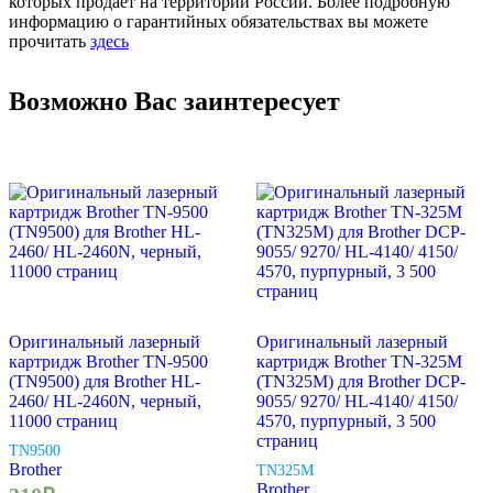
которых продает на территории России. Более подробную
информацию о гарантийных обязательствах вы можете
прочитать
здесь
Возможно Вас заинтересует
Оригинальный лазерный
Оригинальный лазерный
картридж Brother TN-9500
картридж Brother TN-325M
(TN9500) для Brother HL-
(TN325M) для Brother DCP-
2460/ HL-2460N, черный,
9055/ 9270/ HL-4140/ 4150/
11000 страниц
4570, пурпурный, 3 500
страниц
TN9500
Brother
TN325M
Brother