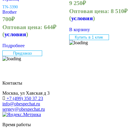
9 250
₽
TN-3390
Оптовая цена:
8 510
₽
Brother
(
условия
)
700
₽
Оптовая цена:
644
₽
В корзину
(
условия
)
Купить в 1 клик
Подробнее
Предзаказ
Контакты
Москва, ул Хавская д 3
+7 (499) 350 37 23
info@obespechat.ru
sergey@obespechat.ru
Время работы