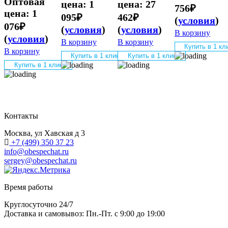
Оптовая
цена:
1
цена:
27
756
₽
цена:
1
095
₽
462
₽
(
условия
)
076
₽
(
условия
)
(
условия
)
В корзину
(
условия
)
В корзину
В корзину
Купить в 1 кл
В корзину
Купить в 1 клик
Купить в 1 клик
Купить в 1 клик
Контакты
Москва, ул Хавская д 3
+7 (499) 350 37 23
info@obespechat.ru
sergey@obespechat.ru
Время работы
Круглосуточно 24/7
Доставка и самовывоз: Пн.-Пт. с 9:00 до 19:00