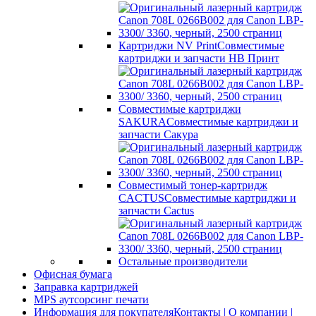
Картриджи NV Print
Совместимые
картриджи и запчасти НВ Принт
Совместимые картриджи
SAKURA
Совместимые картриджи и
запчасти Сакура
Совместимый тонер-картридж
CACTUS
Совместимые картриджи и
запчасти Cactus
Остальные производители
Офисная бумага
Заправка картриджей
MPS аутсорсинг печати
Информация для покупателя
Контакты | О компании |