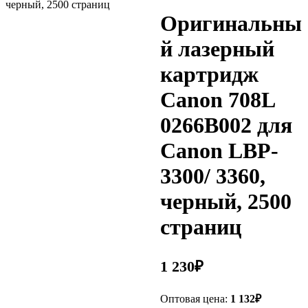
черный, 2500 страниц
Оригинальны
й лазерный
картридж
Canon 708L
0266B002 для
Canon LBP-
3300/ 3360,
черный, 2500
страниц
1 230
₽
Оптовая цена:
1 132
₽