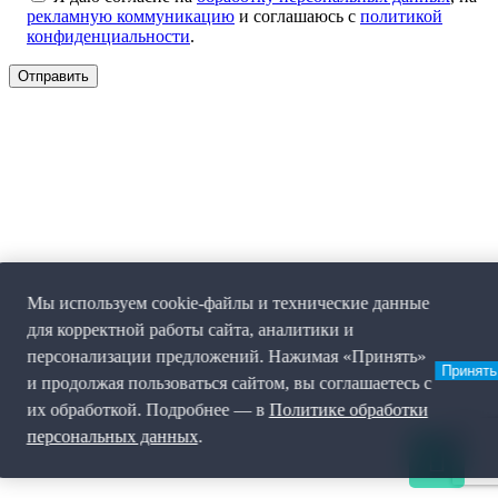
рекламную коммуникацию
и соглашаюсь с
политикой
конфиденциальности
.
Мы используем cookie-файлы и технические данные
для корректной работы сайта, аналитики и
персонализации предложений. Нажимая «Принять»
Принять
и продолжая пользоваться сайтом, вы соглашаетесь с
их обработкой. Подробнее — в
Политике обработки
персональных данных
.
0